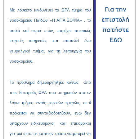
Για την
M
ε λουκέτο κινδυνεύει το ΩΡΛ τμήμα του
επιστολή
νοσοκομείου Παίδων «Η ΑΓΙΑ ΣΟΦΙΑ» , το
πατήστε
οποίο επί σειρά ετών, παρέχει ποιοτικές
ΕΔΩ
ιατρικές υπηρεσίες και αποτελεί ένα
νευραλγικό τμήμα, για τη λειτουργία του
νοσοκομείου.
Το πρόβλημα δημιουργήθηκε καθώς από
τους 5 ιατρούς ΩΡΛ που υπηρετούν στο εν
λόγω τμήμα, εντός μερικών ημερών, οι 4
πρόκειται να συνταξιοδοτηθούν, ενώ δεν
υπάρχουν ειδικευόμενοι και επικουρικοί
γιατροί ώστε με κάποιον τρόπο να μπορεί να