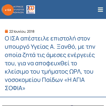
Μετάβαση
στο
περιεχόμενο
22 Ιουνίου, 2018
Ο ΙΣΑ απέστειλε επιστολή στον
υπουργό Υγείας Α. Ξανθό, με την
οποία ζητά τις άμεσες ενέργειές
του, για να αποφευχθεί το
κλείσιμο του τμήματος ΩΡΛ, του
νοσοκομείου Παίδων «Η ΑΓΙΑ
ΣΟΦΙΑ»