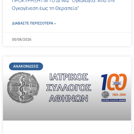
ΠΡΟΚΥΡΗΞΗ ΓΙΑ ΤΟ ΔΠΜΣ “Ογκολογία: Από την
Ογκογένεση έως τη Θεραπεία”
ΔΙΑΒΑΣΤΕ ΠΕΡΙΣΣΌΤΕΡΑ »
05/08/2026
ΑΝΑΚΟΙΝΏΣΕΙΣ