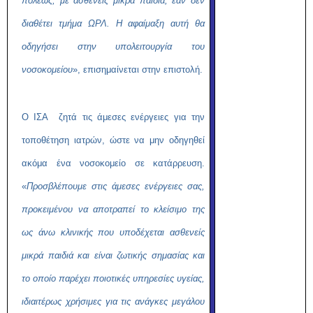
πόλεως, με ασθενείς μικρά παιδιά, εάν δεν
διαθέτει τμήμα ΩΡΛ. Η αφαίμαξη αυτή θα
οδηγήσει στην υπολειτουργία του
νοσοκομείου
», επισημαίνεται στην επιστολή.
Ο ΙΣΑ ζητά τις άμεσες ενέργειες για την
τοποθέτηση ιατρών, ώστε να μην οδηγηθεί
ακόμα ένα νοσοκομείο σε κατάρρευση.
«
Προσβλέπουμε στις άμεσες ενέργειες σας,
προκειμένου να αποτραπεί το κλείσιμο της
ως άνω κλινικής που υποδέχεται ασθενείς
μικρά παιδιά και είναι ζωτικής σημασίας και
το οποίο παρέχει ποιοτικές υπηρεσίες υγείας,
ιδιαιτέρως χρήσιμες για τις ανάγκες μεγάλου