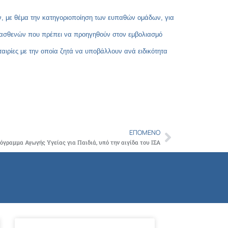
Copy
ν, με θέμα την κατηγοριοποίηση των ευπαθών ομάδων, για
Link
ων ασθενών που πρέπει να προηγηθούν στον εμβολιασμό
ταιρίες με την οποία ζητά να υποβάλλουν ανά ειδικότητα
ΕΠΌΜΕΝΟ
Next
γραμμα Αγωγής Υγείας για Παιδιά, υπό την αιγίδα του ΙΣΑ