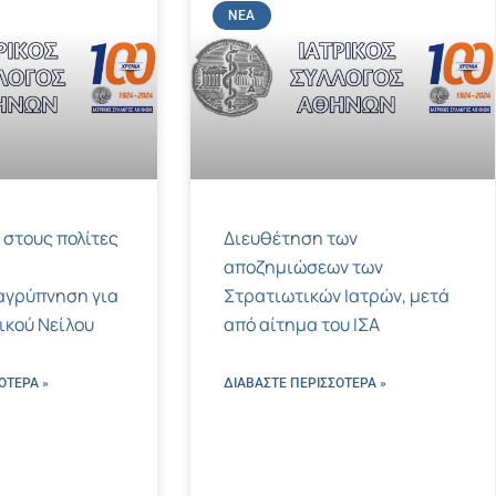
ΝΈΑ
 στους πολίτες
Διευθέτηση των
αποζημιώσεων των
αγρύπνηση για
Στρατιωτικών Ιατρών, μετά
τικού Νείλου
από αίτημα του ΙΣΑ
ΌΤΕΡΑ »
ΔΙΑΒΑΣΤΕ ΠΕΡΙΣΣΌΤΕΡΑ »