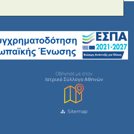
Οδήγησέ με στον
Ιατρικό Σύλλογο Αθηνών
Sitemap