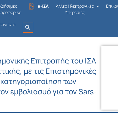
Χρήσιμες
e-ΙΣΑ
Άλλες Ηλεκτρονικές
Επικα
ληροφορίες
Υπηρεσίες
κοινωνία
ημονικής Επιτροπής του ΙΣΑ
τικής, με τις Επιστημονικές
ν κατηγοριοποίηση των
ον εμβολιασμό για τον Sars-