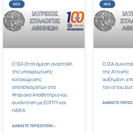
ΝΈΑ
ΝΈΑ
Ο ΙΣΑ ζητά άμεση αναστολή
Ο ΙΣΑ συνιστά
της υποχρεωτικής
της Αττικής
καταχώρισης
αυξημένη επ
αποτελεσμάτων στο
τον ιό του Δυ
Ψηφιακό Αποθετήριο και
συνάντηση με ΕΟΠΥΥ και
ΔΙΑΒΑΣΤΕ ΠΕΡΙΣΣ
ΗΔΙΚΑ
ΔΙΑΒΑΣΤΕ ΠΕΡΙΣΣΌΤΕΡΑ »