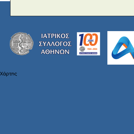
Χάρτης