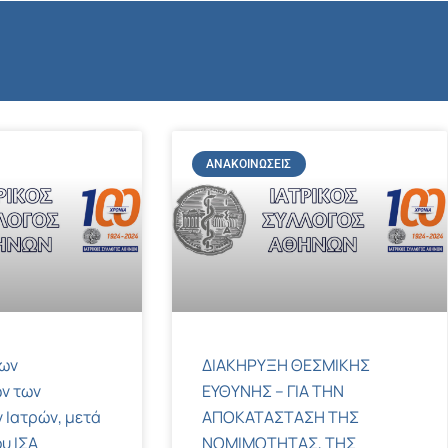
ΑΝΑΚΟΙΝΏΣΕΙΣ
των
ΔΙΑΚΗΡΥΞΗ ΘΕΣΜΙΚΗΣ
ν των
ΕΥΘΥΝΗΣ – ΓΙΑ ΤΗΝ
 Ιατρών, μετά
ΑΠΟΚΑΤΑΣΤΑΣΗ ΤΗΣ
υ ΙΣΑ
ΝΟΜΙΜΟΤΗΤΑΣ, ΤΗΣ