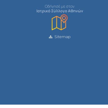
Οδήγησέ με στον
Ιατρικό Σύλλογο Αθηνών
Sitemap