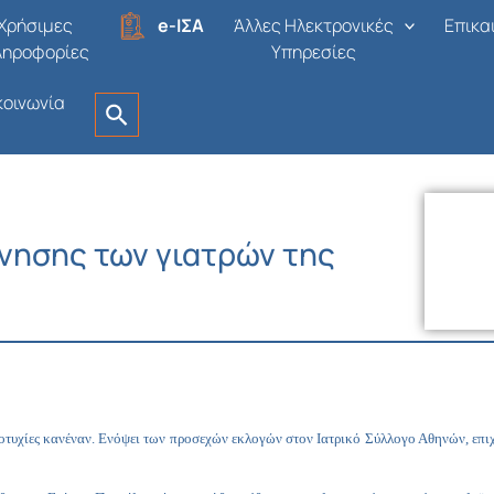
Χρήσιμες
e-ΙΣΑ
Άλλες Ηλεκτρονικές
Επικα
ληροφορίες
Υπηρεσίες
κοινωνία
νησης των γιατρών της
 αποτυχίες κανέναν. Ενόψει των προσεχών εκλογών στον Ιατρικό Σύλλογο Αθηνών, επ