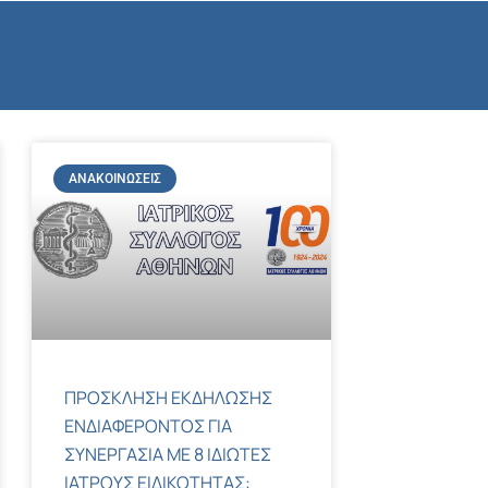
ΑΝΑΚΟΙΝΏΣΕΙΣ
ΠΡΟΣΚΛΗΣΗ ΕΚΔΗΛΩΣΗΣ
ΕΝΔΙΑΦΕΡΟΝΤΟΣ ΓΙΑ
ΣΥΝΕΡΓΑΣΙΑ ΜΕ 8 ΙΔΙΩΤΕΣ
ΙΑΤΡΟΥΣ ΕΙΔΙΚΟΤΗΤΑΣ: