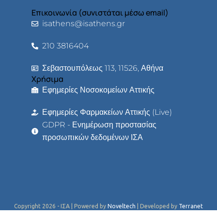
Επικοινωνία (συνιστάται μέσω email)
isathens@isathens.gr
210 3816404
Σεβαστουπόλεως 113, 11526, Αθήνα
Χρήσιμα
Εφημερίες Νοσοκομείων Αττικής
Εφημερίες Φαρμακείων Αττικής (Live)
GDPR - Ενημέρωση προστασίας
προσωπικών δεδομένων ΙΣΑ
Copyright 2026 - ΙΣΑ | Powered by
Noveltech
| Developed by
Terranet