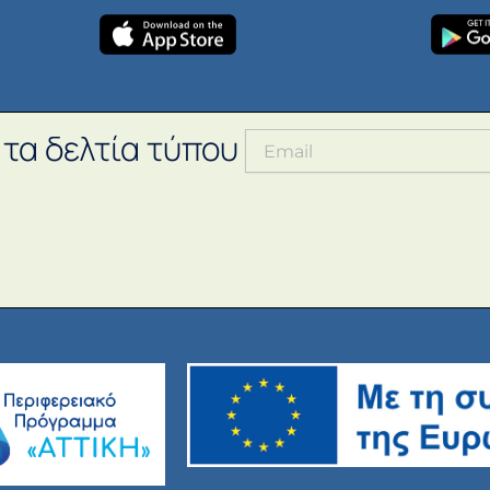
 τα δελτία τύπου