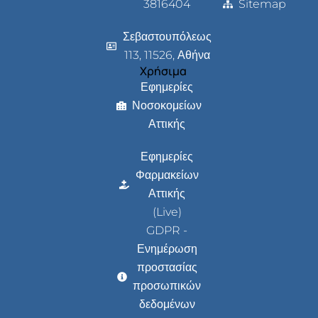
3816404
Sitemap
Σεβαστουπόλεως
113, 11526, Αθήνα
Χρήσιμα
Εφημερίες
Νοσοκομείων
Αττικής
Εφημερίες
Φαρμακείων
Αττικής
(Live)
GDPR -
Ενημέρωση
προστασίας
προσωπικών
δεδομένων