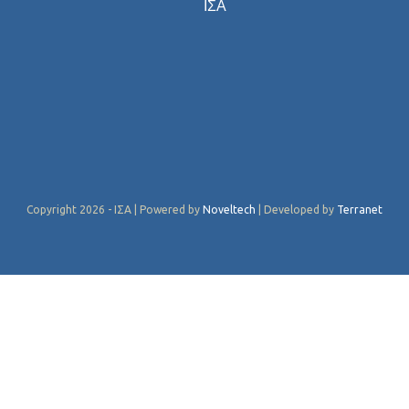
ΙΣΑ
Copyright 2026 - ΙΣΑ | Powered by
Noveltech
| Developed by
Terranet