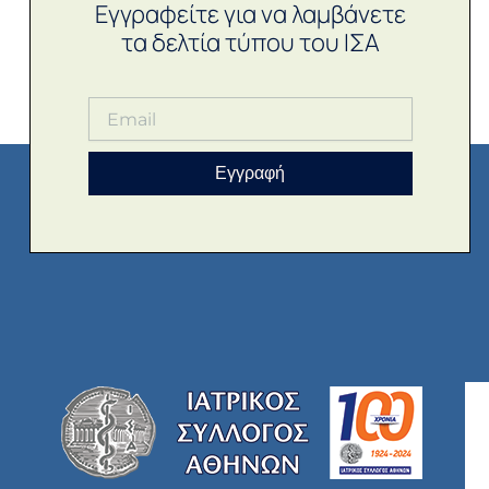
Εγγραφείτε για να λαμβάνετε
τα δελτία τύπου του ΙΣΑ
Εγγραφή