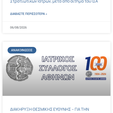
Στρατιωτικών Ιατρών, μετά από αίτημα του ΙΣΑ
ΔΙΑΒΑΣΤΕ ΠΕΡΙΣΣΌΤΕΡΑ »
06/08/2026
ΑΝΑΚΟΙΝΏΣΕΙΣ
ΔΙΑΚΗΡΥΞΗ ΘΕΣΜΙΚΗΣ ΕΥΘΥΝΗΣ – ΓΙΑ ΤΗΝ