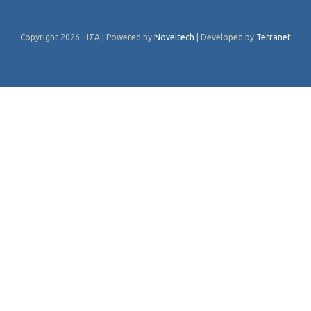
Copyright 2026 - ΙΣΑ | Powered by
Noveltech
| Developed by
Terranet