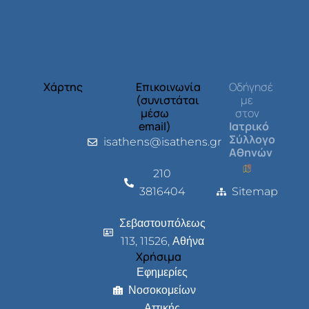
Χάρτης
Επικοινωνία
Οδήγησέ
(συνιστάται
με
μέσω
στον
email)
Ιατρικό
Σύλλογο
isathens@isathens.gr
Αθηνών
210
3816404
Sitemap
Σεβαστουπόλεως
113, 11526, Αθήνα
Χρήσιμα
Εφημερίες
Νοσοκομείων
Αττικής