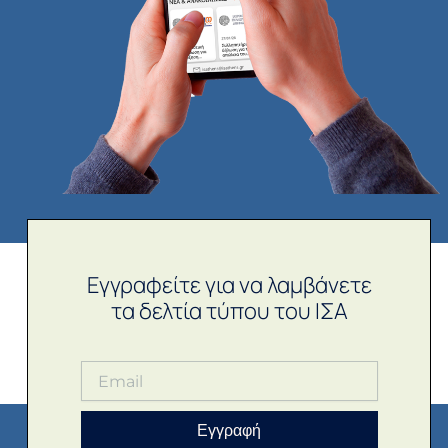
Εγγραφείτε για να λαμβάνετε
τα δελτία τύπου του ΙΣΑ
Εγγραφή