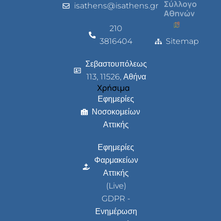
Σύλλογο
isathens@isathens.gr
Αθηνών
210
3816404
Sitemap
Σεβαστουπόλεως
113, 11526, Αθήνα
Χρήσιμα
Εφημερίες
Νοσοκομείων
Αττικής
Εφημερίες
Φαρμακείων
Αττικής
(Live)
GDPR -
Ενημέρωση