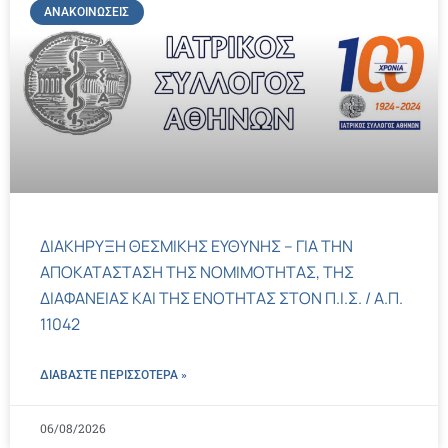
ΑΝΑΚΟΙΝΏΣΕΙΣ
ΔΙΑΚΗΡΥΞΗ ΘΕΣΜΙΚΗΣ ΕΥΘΥΝΗΣ – ΓΙΑ ΤΗΝ
ΑΠΟΚΑΤΑΣΤΑΣΗ ΤΗΣ ΝΟΜΙΜΟΤΗΤΑΣ, ΤΗΣ
ΔΙΑΦΑΝΕΙΑΣ ΚΑΙ ΤΗΣ ΕΝΟΤΗΤΑΣ ΣΤΟΝ Π.Ι.Σ. / Α.Π.
11042
ΔΙΑΒΑΣΤΕ ΠΕΡΙΣΣΌΤΕΡΑ »
06/08/2026