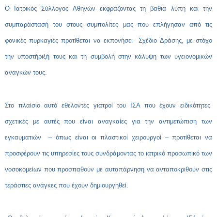
Ο Ιατρικός Σύλλογος Αθηνών εκφράζοντας τη βαθιά λύπη και την
συμπαράστασή του στους συμπολίτες μας που επλήγησαν από τις
φονικές πυρκαγιές προτίθεται να εκπονήσει Σχέδιο Δράσης, με στόχο
την υποστήριξή τους και τη συμβολή στην κάλυψη των υγειονομικών
αναγκών τους.
Στο πλαίσιο αυτό εθελοντές γιατροί του ΙΣΑ που έχουν ειδικότητες
σχετικές με αυτές που είναι αναγκαίες για την αντιμετώπιση των
εγκαυματιών – όπως είναι οι πλαστικοί χειρουργοί – προτίθεται να
προσφέρουν τις υπηρεσίες τους συνδράμοντας το ιατρικό προσωπικό των
νοσοκομείων που προσπαθούν με αυταπάρνηση να ανταποκριθούν στις
τεράστιες ανάγκες που έχουν δημιουργηθεί.