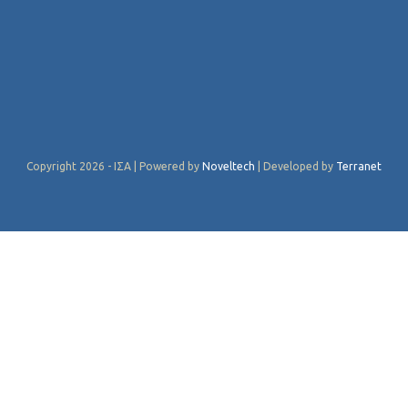
Copyright 2026 - ΙΣΑ | Powered by
Noveltech
| Developed by
Terranet