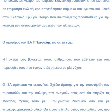
Οι εθελοντές γιατροί του Ιατρείου Κοινωνικής Αποστολής του ΙΣΑ είναι
σε ετοιμότητα ενώ σήμερα απεστάλησαν φάρμακα και υγειονομικό υλικό
στον Ελληνικό Ερυθρό Σταυρό που συντονίζει τις προσπάθειες για την
κάλυψη των υγειονομικών αναγκών των πληγέντων.
Ο πρόεδρος του ΙΣΑ
Γ.Πατούλης
τόνισε τα εξής:
«Η σκέψη μας βρίσκεται στους ανθρώπους που χάθηκαν και στις
περιουσίες τους που έγιναν στάχτη μέσα σε μία νύχτα.
Ο ΙΣΑ πρόκειται να εκπονήσει Σχέδιο Δράσης για την υποστήριξη των
πυροπαθών και την κάλυψη των αναγκών τους ενώ θα στηρίξει τις
Μονάδες Υγείας τόσο με ανθρώπινο δυναμικό όσο και με
ιατρικοφαρμακευτικό υλικό. Θα είμαστε δίπλα στους συμπολίτες μας που