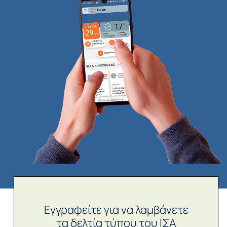
Εγγραφείτε για να λαμβάνετε
τα δελτία τύπου του ΙΣΑ