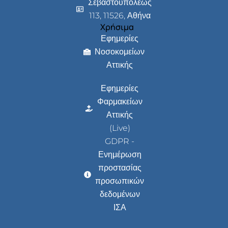
Σεβαστουπόλεως
113, 11526, Αθήνα
Χρήσιμα
Εφημερίες
Νοσοκομείων
Αττικής
Εφημερίες
Φαρμακείων
Αττικής
(Live)
GDPR -
Ενημέρωση
προστασίας
προσωπικών
δεδομένων
ΙΣΑ