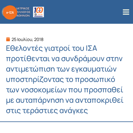
Μετάβαση
στο
περιεχόμενο
25 Ιουλίου, 2018
Εθελοντές γιατροί του ΙΣΑ
προτίθενται να συνδράμουν στην
αντιμετώπιση των εγκαυματιών
υποστηρίζοντας το προσωπικό
των νοσοκομείων που προσπαθεί
με αυταπάρνηση να ανταποκριθεί
στις τεράστιες ανάγκες