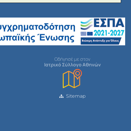
Οδήγησέ με στον
Ιατρικό Σύλλογο Αθηνών
Sitemap