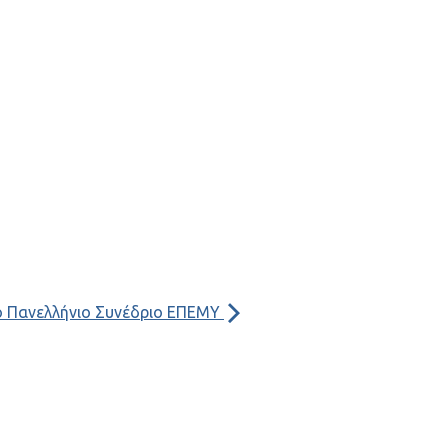
Copy
Link
ο Πανελλήνιο Συνέδριο ΕΠΕΜΥ