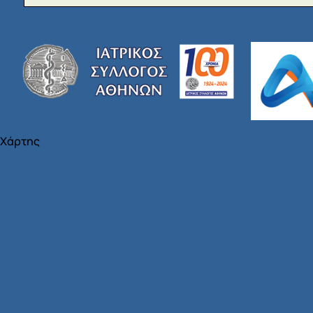
Χάρτης