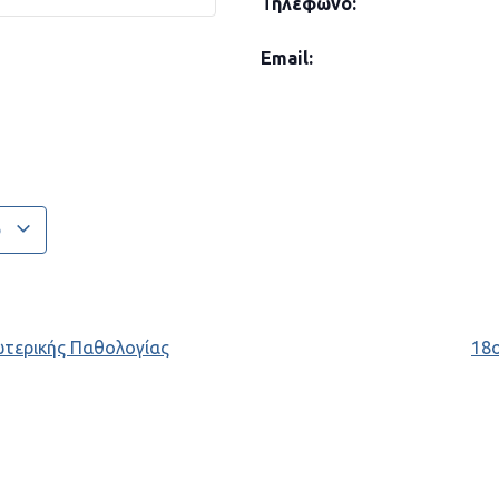
Τηλέφωνο:
Email:
ο
ωτερικής Παθολογίας
18