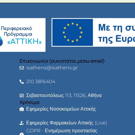
Επικοινωνία (συνιστάται μέσω email)
isathens@isathens.gr
210 3816404
Σεβαστουπόλεως 113, 11526, Αθήνα
Χρήσιμα
Εφημερίες Νοσοκομείων Αττικής
Εφημερίες Φαρμακείων Αττικής (Live)
GDPR - Ενημέρωση προστασίας