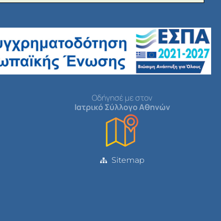
Οδήγησέ με στον
Ιατρικό Σύλλογο Αθηνών
Sitemap