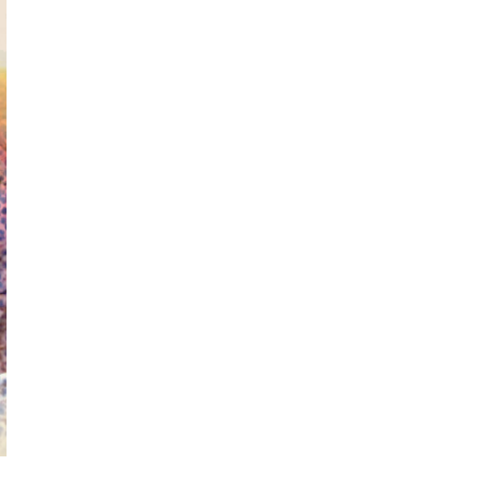
Copy
Link