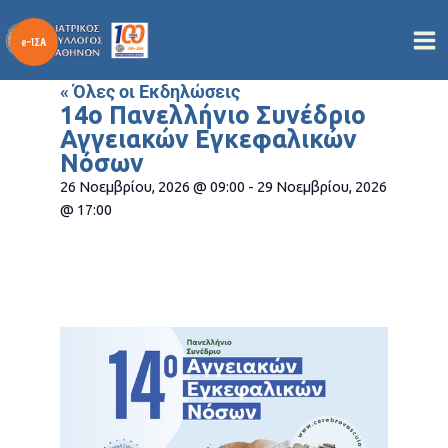
Μετάβαση
στο
περιεχόμενο
« Όλες οι Εκδηλώσεις
14o Πανελλήνιο Συνέδριο
Αγγειακών Εγκεφαλικών
Νόσων
26 Νοεμβρίου, 2026
@
09:00
-
29 Νοεμβρίου, 2026
@
17:00