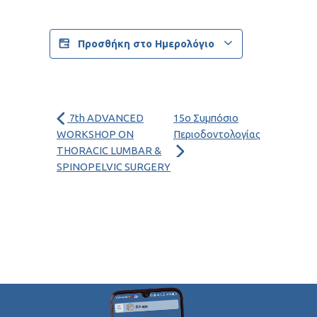
Προσθήκη στο Ημερολόγιο
7th ADVANCED
15ο Συμπόσιο
WORKSHOP ON
Περιοδοντολογίας
THORACIC LUMBAR &
SPINOPELVIC SURGERY