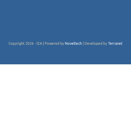
Copyright 2026 - ΙΣΑ | Powered by
Noveltech
| Developed by
Terranet