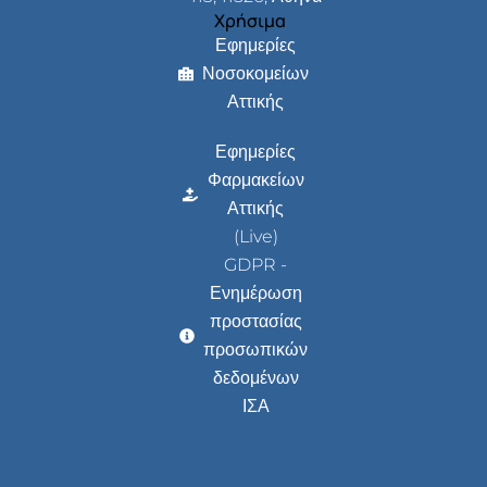
Χρήσιμα
Εφημερίες
Νοσοκομείων
Αττικής
Εφημερίες
Φαρμακείων
Αττικής
(Live)
GDPR -
Ενημέρωση
προστασίας
προσωπικών
δεδομένων
ΙΣΑ