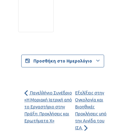
Προσθήκη στο Ημερολόγιο
Πανελλήνιο Συνέδριο
Εξελίξεις στην
«Η Μοριακή Ιατρική από
Ογκολογία και
το Εργαστήριο στην
Βιοηθικές
Πράξη: Προκλήσεις και
Προκλήσεις υπό
Ερωτήματα Χ»
την Αιγίδα του
ΙΣΑ