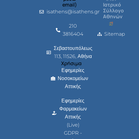
email)
Ιατρικό
Σύλλογο
isathens@isathens.gr
Αθηνών
210
3816404
Sitemap
Σεβαστουπόλεως
113, 11526, Αθήνα
Χρήσιμα
Εφημερίες
Νοσοκομείων
Αττικής
Εφημερίες
Φαρμακείων
Αττικής
(Live)
GDPR -