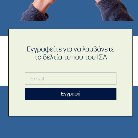
Εγγραφείτε για να λαμβάνετε
τα δελτία τύπου του ΙΣΑ
Εγγραφή