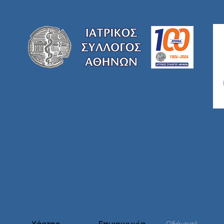
Χάρτης
Επικοινωνία
Οδήγησέ