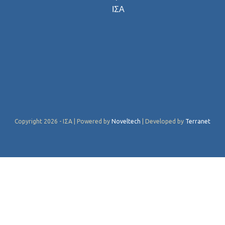
ΙΣΑ
Copyright 2026 - ΙΣΑ | Powered by
Noveltech
| Developed by
Terranet