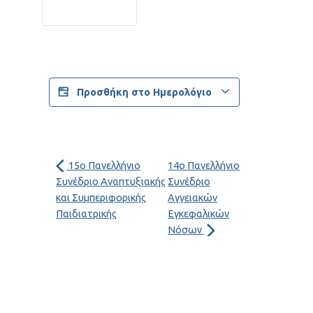
Προσθήκη στο Ημερολόγιο
15ο Πανελλήνιο
14o Πανελλήνιο
Συνέδριο Αναπτυξιακής
Συνέδριο
και Συμπεριφορικής
Αγγειακών
Παιδιατρικής
Εγκεφαλικών
Νόσων