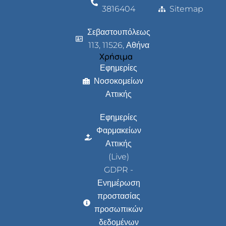
3816404
Sitemap
Σεβαστουπόλεως
113, 11526, Αθήνα
Χρήσιμα
Εφημερίες
Νοσοκομείων
Αττικής
Εφημερίες
Φαρμακείων
Αττικής
(Live)
GDPR -
Ενημέρωση
προστασίας
προσωπικών
δεδομένων