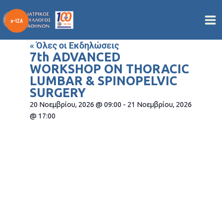
Μετάβαση
στο
περιεχόμενο
« Όλες οι Εκδηλώσεις
7th ADVANCED
WORKSHOP ON THORACIC
LUMBAR & SPINOPELVIC
SURGERY
20 Νοεμβρίου, 2026
@
09:00
-
21 Νοεμβρίου, 2026
@
17:00