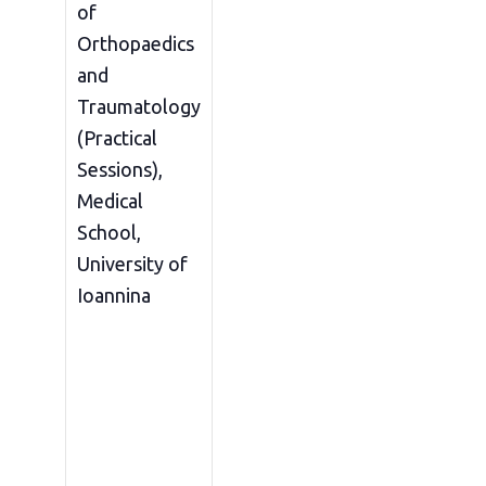
of
Orthopaedics
and
Traumatology
(Practical
Sessions),
Medical
School,
University of
Ioannina