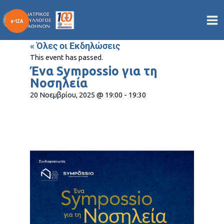
Μετάβαση
στο
περιεχόμενο
« Όλες οι Εκδηλώσεις
This event has passed.
Ένα Sympossio για τη
Νοσηλεία
20 Νοεμβρίου, 2025
@
19:00
-
19:30