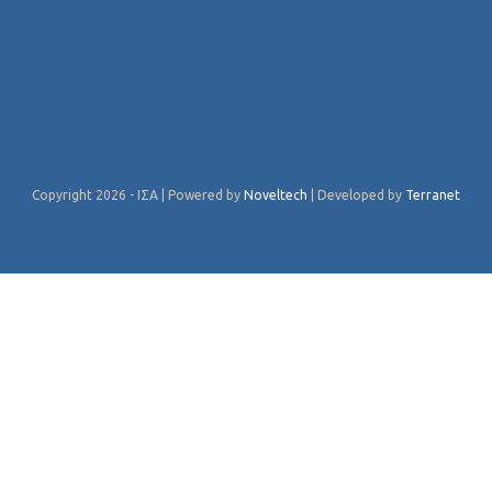
Copyright 2026 - ΙΣΑ | Powered by
Noveltech
| Developed by
Terranet