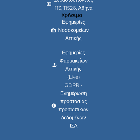
113, 11526, Αθήνα
Χρήσιμα
Εφημερίες
Νοσοκομείων
Αττικής
Εφημερίες
Φαρμακείων
Αττικής
(Live)
GDPR -
Ενημέρωση
προστασίας
προσωπικών
δεδομένων
ΙΣΑ