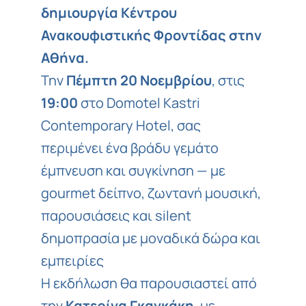
δημιουργία Κέντρου
Ανακουφιστικής Φροντίδας στην
Αθήνα.
Την
Πέμπτη 20 Νοεμβρίου
, στις
19:00
στο
Domotel Kastri
Contemporary Hotel
, σας
περιμένει ένα βράδυ γεμάτο
έμπνευση και συγκίνηση — με
gourmet δείπνο, ζωντανή μουσική,
παρουσιάσεις και silent
δημοπρασία με μοναδικά δώρα και
εμπειρίες
Η εκδήλωση θα παρουσιαστεί από
την
Κατερίνα Γκαγκάκη
, με