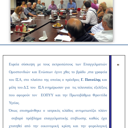
Ευρεία σύσκεψη με τους εκπροσώπους των Επαγγελματιών
Ομοσπονδιών και Ενώσεων έγινε χθες το βράδυ ,στα γραφεία
του ΙΣΑ, στο πλαίσιο της οποίας ο πρόεδρος
Γ. Πατούλης
και
μέλη του Δ.Σ του ΙΣΑ ενημέρωσαν για τις τελευταίες εξελίξεις
που αφορούν τον ΕΟΠΥΥ και την Πρωτοβάθμια Φροντίδα
Υγείας.
Όπως επισημάνθηκε ο ιατρικός κλάδος αντιμετωπίζει πλέον
σοβαρό πρόβλημα επαγγελματικής επιβίωσης καθώς έχει
χτυπηθεί από την οικονομική κρίση και την φορολογική