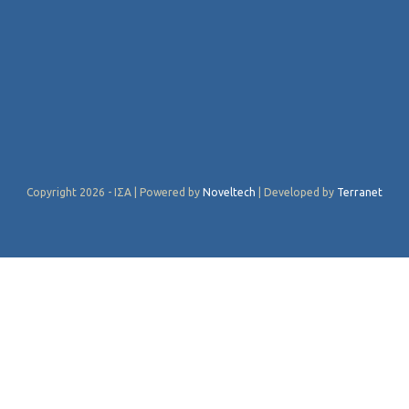
Copyright 2026 - ΙΣΑ | Powered by
Noveltech
| Developed by
Terranet