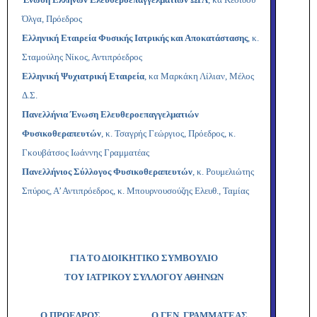
Όλγα, Πρόεδρος
Ελληνική Εταιρεία Φυσικής Ιατρικής και Αποκατάστασης
, κ.
Σταμούλης Νίκος, Αντιπρόεδρος
Ελληνική Ψυχιατρική Εταιρεία
, κα Μαρκάκη Λίλιαν, Μέλος
Δ.Σ.
Πανελλήνια Ένωση Ελευθεροεπαγγελματιών
Φυσικοθεραπευτών
, κ. Τσαγρής Γεώργιος, Πρόεδρος, κ.
Γκουβάτσος Ιωάννης Γραμματέας
Πανελλήνιος Σύλλογος Φυσικοθεραπευτών
, κ. Ρουμελιώτης
Σπύρος, Α’ Αντιπρόεδρος, κ. Μπουρνουσούζης Ελευθ., Ταμίας
ΓΙΑ ΤΟ ΔΙΟΙΚΗΤΙΚΟ ΣΥΜΒΟΥΛΙΟ
ΤΟΥ ΙΑΤΡΙΚΟΥ ΣΥΛΛΟΓΟΥ ΑΘΗΝΩΝ
Ο ΠΡΟΕΔΡΟΣ Ο ΓΕΝ. ΓΡΑΜΜΑΤΕΑΣ