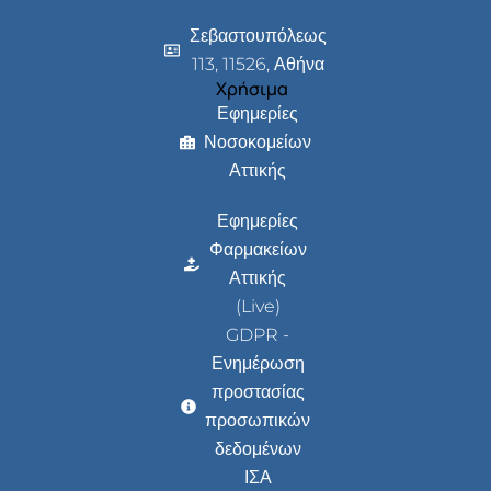
Σεβαστουπόλεως
113, 11526, Αθήνα
Χρήσιμα
Εφημερίες
Νοσοκομείων
Αττικής
Εφημερίες
Φαρμακείων
Αττικής
(Live)
GDPR -
Ενημέρωση
προστασίας
προσωπικών
δεδομένων
ΙΣΑ