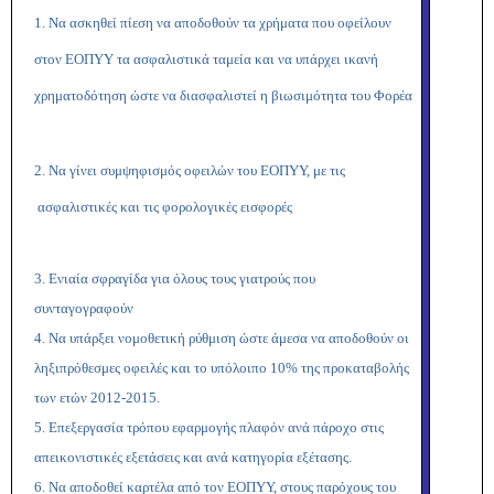
1.
Να ασκηθεί πίεση να αποδοθούν τα χρήματα που οφείλουν
στον ΕΟΠΥΥ τα ασφαλιστικά ταμεία και να υπάρχει ικανή
χρηματοδότηση ώστε να διασφαλιστεί η βιωσιμότητα του Φορέα
2. Να γίνει συμψηφισμός οφειλών του ΕΟΠΥΥ, με τις
ασφαλιστικές και τις φορολογικές εισφορές
3. Ενιαία σφραγίδα για όλους τους γιατρούς που
συνταγογραφούν
4. Να υπάρξει νομοθετική ρύθμιση ώστε άμεσα να αποδοθούν οι
ληξιπρόθεσμες οφειλές και το υπόλοιπο 10% της προκαταβολής
των ετών 2012-2015.
5. Επεξεργασία τρόπου εφαρμογής πλαφόν ανά πάροχο στις
απεικονιστικές εξετάσεις και ανά κατηγορία εξέτασης.
6. Να αποδοθεί καρτέλα από τον ΕΟΠΥΥ, στους παρόχους του