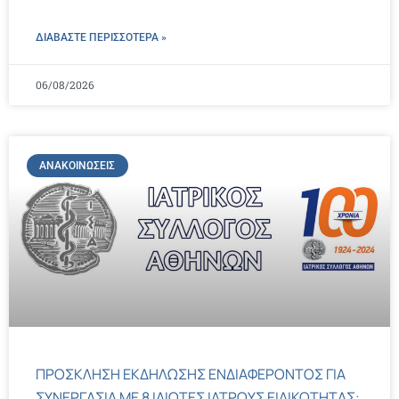
ΔΙΑΒΑΣΤΕ ΠΕΡΙΣΣΌΤΕΡΑ »
06/08/2026
ΑΝΑΚΟΙΝΏΣΕΙΣ
ΠΡΟΣΚΛΗΣΗ ΕΚΔΗΛΩΣΗΣ ΕΝΔΙΑΦΕΡΟΝΤΟΣ ΓΙΑ
ΣΥΝΕΡΓΑΣΙΑ ΜΕ 8 ΙΔΙΩΤΕΣ ΙΑΤΡΟΥΣ ΕΙΔΙΚΟΤΗΤΑΣ: