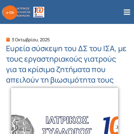
Μετάβαση
στο
περιεχόμενο
3 Οκτωβρίου, 2025
Ευρεία σύσκεψη του ΔΣ του ΙΣΑ, με
τους εργαστηριακούς γιατρούς
για τα κρίσιμα ζητήματα που
απειλούν τη βιωσιμότητα τους