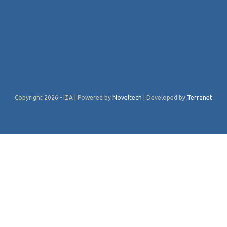
Copyright 2026 - ΙΣΑ | Powered by
Noveltech
| Developed by
Terranet