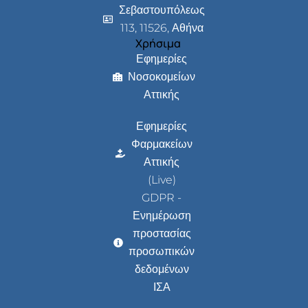
Σεβαστουπόλεως
113, 11526, Αθήνα
Χρήσιμα
Εφημερίες
Νοσοκομείων
Αττικής
Εφημερίες
Φαρμακείων
Αττικής
(Live)
GDPR -
Ενημέρωση
προστασίας
προσωπικών
δεδομένων
ΙΣΑ