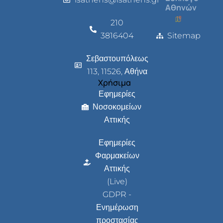
Αθηνών
210
3816404
Sitemap
Σεβαστουπόλεως
113, 11526, Αθήνα
Χρήσιμα
Εφημερίες
Νοσοκομείων
Αττικής
Εφημερίες
Φαρμακείων
Αττικής
(Live)
GDPR -
Ενημέρωση
προστασίας