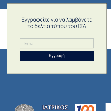
Εγγραφείτε για να λαμβάνετε
τα δελτία τύπου του ΙΣΑ
Εγγραφή