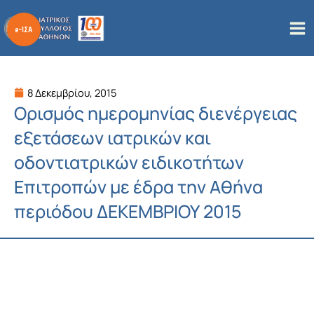
Μετάβαση
στο
περιεχόμενο
8 Δεκεμβρίου, 2015
Ορισμός ημερομηνίας διενέργειας
εξετάσεων ιατρικών και
οδοντιατρικών ειδικοτήτων
Επιτροπών με έδρα την Αθήνα
περιόδου ΔΕΚΕΜΒΡΙΟΥ 2015