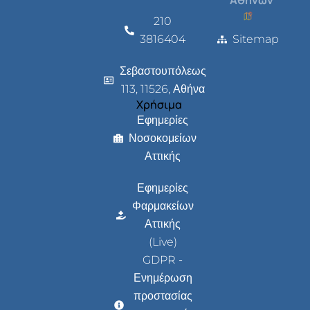
210
3816404
Sitemap
Σεβαστουπόλεως
113, 11526, Αθήνα
Χρήσιμα
Εφημερίες
Νοσοκομείων
Αττικής
Εφημερίες
Φαρμακείων
Αττικής
(Live)
GDPR -
Ενημέρωση
προστασίας