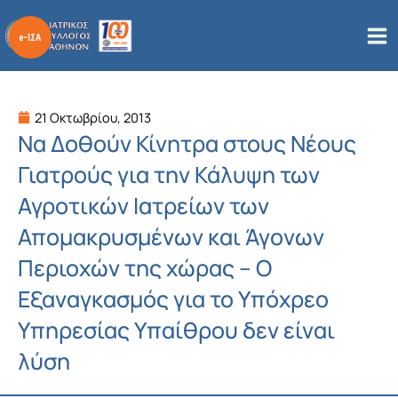
Μετάβαση
στο
περιεχόμενο
21 Οκτωβρίου, 2013
Να Δοθούν Κίνητρα στους Νέους
Γιατρούς για την Κάλυψη των
Αγροτικών Ιατρείων των
Απομακρυσμένων και Άγονων
Περιοχών της χώρας – Ο
Εξαναγκασμός για το Υπόχρεο
Υπηρεσίας Υπαίθρου δεν είναι
λύση