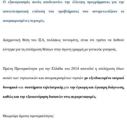
Ο εξαναγκασμός αυτός αποδεικνύει την έλλειψη προγράμματος για την
αποτελεσματική επίλυση του προβλήματος που αντιμετωπίζουν οι
απομακρυσμένες περιοχές.
Διαχρονική θέση του ΙΣΑ, πολλάκις τονισμένη, είναι ότι πρέπει να δοθούν
κίνητρα για τη στελέχωση θέσεων στην άγονη γραμμή με γενικούς γιατρούς.
Πρώτη Προτεραιότητα για την Ελλάδα του 2014 αποτελεί η στελέχωση όλων
αυτών των νησιωτικών και απομακρυσμένων νησιών
με εξειδικευμένο ιατρικό
δυναμικό
και
συστήματα τηλεϊατρικής
για
την έγκυρη και έγκαιρη διάγνωση,
καθώς και την εξοικονόμηση δαπανών στις αερομεταφορές.
Θεωρούμε άμεσες προτεραιότητες: