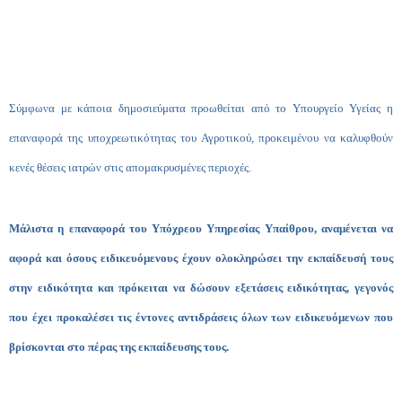
Σύμφωνα με κάποια δημοσιεύματα προωθείται από το Υπουργείο Υγείας η
επαναφορά της υποχρεωτικότητας του Αγροτικού, προκειμένου να καλυφθούν
κενές θέσεις ιατρών στις απομακρυσμένες περιοχές.
Μάλιστα η επαναφορά του Υπόχρεου Υπηρεσίας Υπαίθρου, αναμένεται να
αφορά και όσους ειδικευόμενους έχουν ολοκληρώσει την εκπαίδευσή τους
στην ειδικότητα και πρόκειται να δώσουν εξετάσεις ειδικότητας, γεγονός
που έχει προκαλέσει τις έντονες αντιδράσεις όλων των ειδικευόμενων που
βρίσκονται στο πέρας της εκπαίδευσης τους.