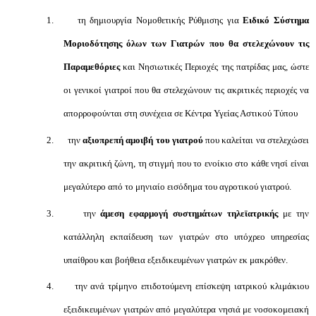
1.
τη δημιουργία Νομοθετικής Ρύθμισης για
Ειδικό Σύστημα
Μοριοδότησης όλων των Γιατρών που θα στελεχώνουν τις
Παραμεθόριες
και Νησιωτικές Περιοχές της πατρίδας μας, ώστε
οι γενικοί γιατροί που θα στελεχώνουν τις ακριτικές περιοχές να
απορροφούνται στη συνέχεια σε Κέντρα Υγείας Αστικού Τύπου
2.
την
αξιοπρεπή αμοιβή του γιατρού
που καλείται να στελεχώσει
την ακριτική ζώνη, τη στιγμή που το ενοίκιο στο κάθε νησί είναι
μεγαλύτερο από το μηνιαίο εισόδημα του αγροτικού γιατρού.
3.
την
άμεση εφαρμογή συστημάτων τηλεϊατρικής
με την
κατάλληλη εκπαίδευση των γιατρών στο υπόχρεο υπηρεσίας
υπαίθρου και βοήθεια εξειδικευμένων γιατρών εκ μακρόθεν.
4.
την ανά τρίμηνο επιδοτούμενη επίσκεψη ιατρικού κλιμάκιου
εξειδικευμένων γιατρών από μεγαλύτερα νησιά με νοσοκομειακή