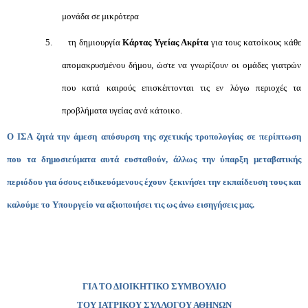
μονάδα σε μικρότερα
5.
τη δημιουργία
Κάρτας Υγείας Ακρίτα
για τους κατοίκους κάθε
απομακρυσμένου δήμου, ώστε να γνωρίζουν οι ομάδες γιατρών
που κατά καιρούς επισκέπτονται τις εν λόγω περιοχές τα
προβλήματα υγείας ανά κάτοικο.
Ο ΙΣΑ ζητά την άμεση απόσυρση της σχετικής τροπολογίας σε περίπτωση
που τα δημοσιεύματα αυτά ευσταθούν, άλλως την ύπαρξη μεταβατικής
περιόδου για όσους ειδικευόμενους έχουν ξεκινήσει την εκπαίδευση τους και
καλούμε το Υπουργείο να αξιοποιήσει τις ως άνω εισηγήσεις μας.
ΓΙΑ ΤΟ ΔΙΟΙΚΗΤΙΚΟ ΣΥΜΒΟΥΛΙΟ
ΤΟΥ ΙΑΤΡΙΚΟΥ ΣΥΛΛΟΓΟΥ ΑΘΗΝΩΝ