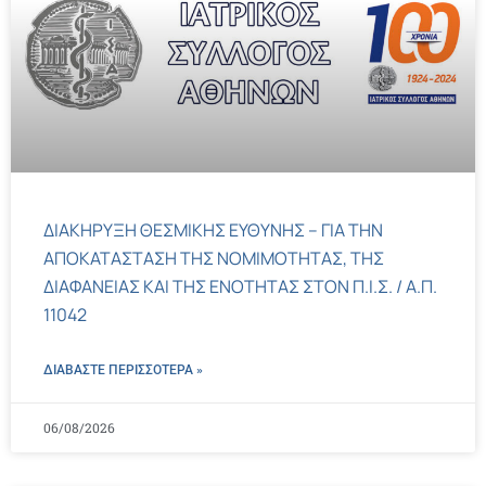
ΔΙΑΚΗΡΥΞΗ ΘΕΣΜΙΚΗΣ ΕΥΘΥΝΗΣ – ΓΙΑ ΤΗΝ
ΑΠΟΚΑΤΑΣΤΑΣΗ ΤΗΣ ΝΟΜΙΜΟΤΗΤΑΣ, ΤΗΣ
ΔΙΑΦΑΝΕΙΑΣ ΚΑΙ ΤΗΣ ΕΝΟΤΗΤΑΣ ΣΤΟΝ Π.Ι.Σ. / Α.Π.
11042
ΔΙΑΒΑΣΤΕ ΠΕΡΙΣΣΌΤΕΡΑ »
06/08/2026