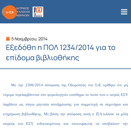
Μετάβαση
στο
περιεχόμενο
5 Νοεμβρίου, 2014
Εξεδόθη η ΠΟΛ 1234/2014 για το
επίδομα βιβλιοθήκης
Με την 2306/2014 απόφαση της Ολομελείας του ΣτΕ κρίθηκε ότι μη
νόμιμα περιλαμβάνεται στο φορολογητέο εισόδημα το ποσό που ο ιατρός ΕΣΥ
λαμβάνει ως πάγια μηνιαία αποζημίωσης για συμμετοχή σε σεμινάρια και
ενημέρωση βιβλιοθήκης. Με βάση την απόφαση αυτή ο ΙΣΑ
κάλεσε τα μέλη
ιατρούς του ΕΣΥ, ειδικευομένους και επικουρικούς να υποβάλουν την