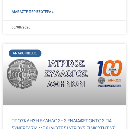
ΔΙΑΒΑΣΤΕ ΠΕΡΙΣΣΌΤΕΡΑ »
06/08/2026
ΑΝΑΚΟΙΝΏΣΕΙΣ
ΠΡΟΣΚΛΗΣΗ ΕΚΔΗΛΩΣΗΣ ΕΝΔΙΑΦΕΡΟΝΤΟΣ ΓΙΑ
ΣΥΝΕΡΓΑΣΙΑ ΜΕ 8 ΙΔΙΩΤΕΣ ΙΑΤΡΟΥΣ ΕΙΔΙΚΟΤΗΤΑΣ: