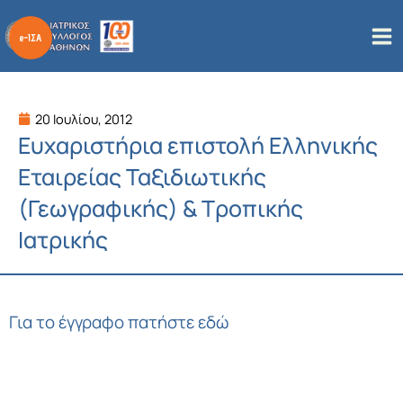
Μετάβαση
στο
περιεχόμενο
20 Ιουλίου, 2012
Ευχαριστήρια επιστολή Ελληνικής
Εταιρείας Ταξιδιωτικής
(Γεωγραφικής) & Τροπικής
Ιατρικής
Για το έγγραφο πατήστε εδώ