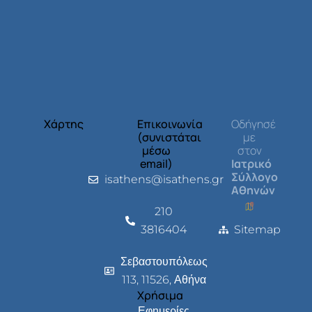
Χάρτης
Επικοινωνία
Οδήγησέ
(συνιστάται
με
μέσω
στον
email)
Ιατρικό
Σύλλογο
isathens@isathens.gr
Αθηνών
210
3816404
Sitemap
Σεβαστουπόλεως
113, 11526, Αθήνα
Χρήσιμα
Εφημερίες