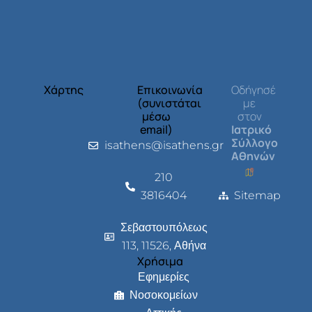
Χάρτης
Επικοινωνία
Οδήγησέ
(συνιστάται
με
μέσω
στον
email)
Ιατρικό
Σύλλογο
isathens@isathens.gr
Αθηνών
210
3816404
Sitemap
Σεβαστουπόλεως
113, 11526, Αθήνα
Χρήσιμα
Εφημερίες
Νοσοκομείων