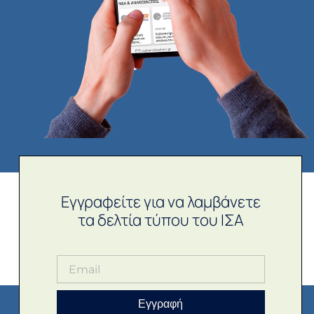
Εγγραφείτε για να λαμβάνετε
τα δελτία τύπου του ΙΣΑ
Εγγραφή