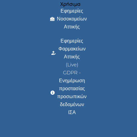
Χρήσιμα
Εφημερίες
Νοσοκομείων
Αττικής
Εφημερίες
Φαρμακείων
Αττικής
(Live)
GDPR -
Ενημέρωση
προστασίας
προσωπικών
δεδομένων
ΙΣΑ