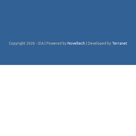
Copyright 2026 - ΙΣΑ | Powered by
Noveltech
| Developed by
Terranet