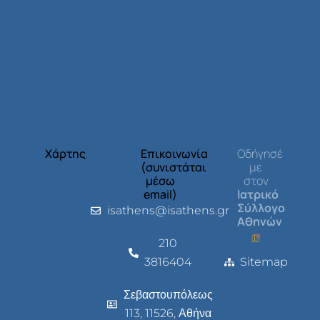
Χάρτης
Επικοινωνία
Οδήγησέ
(συνιστάται
με
μέσω
στον
email)
Ιατρικό
Σύλλογο
isathens@isathens.gr
Αθηνών
210
3816404
Sitemap
Σεβαστουπόλεως
113, 11526, Αθήνα