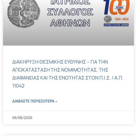
ΔΙΑΚΗΡΥΞΗ ΘΕΣΜΙΚΗΣ ΕΥΘΥΝΗΣ – ΓΙΑ ΤΗΝ
ΑΠΟΚΑΤΑΣΤΑΣΗ ΤΗΣ ΝΟΜΙΜΟΤΗΤΑΣ, ΤΗΣ
ΔΙΑΦΑΝΕΙΑΣ ΚΑΙ ΤΗΣ ΕΝΟΤΗΤΑΣ ΣΤΟΝ Π.Ι.Σ. / Α.Π.
11042
ΔΙΑΒΑΣΤΕ ΠΕΡΙΣΣΌΤΕΡΑ »
06/08/2026