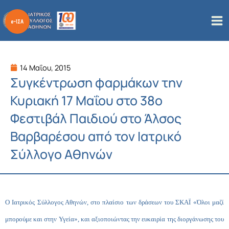
Μετάβαση
στο
περιεχόμενο
14 Μαΐου, 2015
Συγκέντρωση φαρμάκων την
Κυριακή 17 Μαΐου στο 38ο
Φεστιβάλ Παιδιού στο Άλσος
Βαρβαρέσου από τον Ιατρικό
Σύλλογο Αθηνών
Ο Ιατρικός Σύλλογος Αθηνών, στο πλαίσιο των δράσεων του ΣΚΑΪ «Όλοι μαζί
μπορούμε και στην Υγεία», και αξιοποιώντας την ευκαιρία της διοργάνωσης του