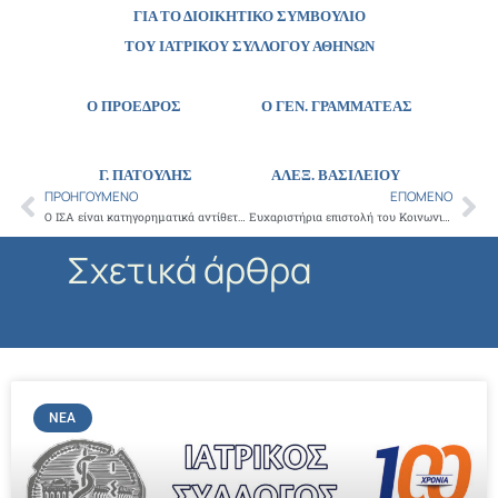
ΓΙΑ ΤΟ ΔΙΟΙΚΗΤΙΚΟ ΣΥΜΒΟΥΛΙΟ
ΤΟΥ ΙΑΤΡΙΚΟΥ ΣΥΛΛΟΓΟΥ ΑΘΗΝΩΝ
Ο ΠΡΟΕΔΡΟΣ Ο ΓΕΝ. ΓΡΑΜΜΑΤΕΑΣ
Γ. ΠΑΤΟΥΛΗΣ
ΑΛΕΞ. ΒΑΣΙΛΕΙΟΥ
ΠΡΟΗΓΟΎΜΕΝΟ
ΕΠΌΜΕΝΟ
Prev
Ne
Ο ΙΣΑ είναι κατηγορηματικά αντίθετος στη νομιμοποίηση της κάνναβης
Ευχαριστήρια επιστολή του Κοινωνικού Φαρμακείου Δήμου Κρωπίας προς τον Ιατρικό Σύλλογο Αθηνών
Σχετικά άρθρα
ΝΈΑ