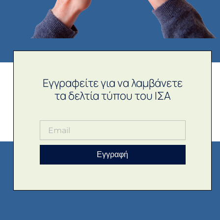
Εγγραφείτε για να λαμβάνετε
τα δελτία τύπου του ΙΣΑ
Εγγραφή