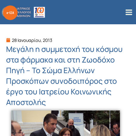
Μετάβαση
στο
περιεχόμενο
28 Ιανουαρίου, 2013
Μεγάλη η συμμετοχή του κόσμου
στα φάρμακα και στη Ζωοδόχο
Πηγή – Το Σώμα Ελλήνων
Προσκόπων συνοδοιπόρος στο
έργο του Ιατρείου Κοινωνικής
Αποστολής