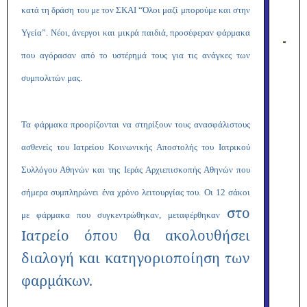
κατά τη δράση του με τον ΣΚΑΙ “Όλοι μαζί μπορούμε και στην
Υγεία”. Νέοι, άνεργοι και μικρά παιδιά, προσέφεραν φάρμακα
που αγόρασαν από το υστέρημά τους για τις ανάγκες των
συμπολιτών μας.
Τα φάρμακα προορίζονται να στηρίξουν τους ανασφάλιστους
ασθενείς του Ιατρείου Κοινωνικής Αποστολής του Ιατρικού
Συλλόγου Αθηνών και της Ιεράς Αρχιεπισκοπής Αθηνών που
σήμερα συμπληρώνει ένα χρόνο λειτουργίας του. Οι 12 σάκοι
στο
με φάρμακα που συγκεντρώθηκαν, μεταφέρθηκαν
Ιατρείο όπου θα ακολουθήσει
διαλογή και κατηγοριοποίηση των
φαρμάκων.