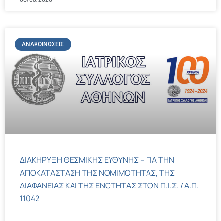
ΑΝΑΚΟΙΝΏΣΕΙΣ
ΔΙΑΚΗΡΥΞΗ ΘΕΣΜΙΚΗΣ ΕΥΘΥΝΗΣ – ΓΙΑ ΤΗΝ
ΑΠΟΚΑΤΑΣΤΑΣΗ ΤΗΣ ΝΟΜΙΜΟΤΗΤΑΣ, ΤΗΣ
ΔΙΑΦΑΝΕΙΑΣ ΚΑΙ ΤΗΣ ΕΝΟΤΗΤΑΣ ΣΤΟΝ Π.Ι.Σ. / Α.Π.
11042