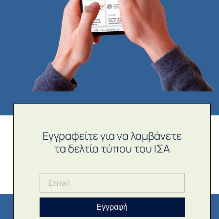
Εγγραφείτε για να λαμβάνετε
τα δελτία τύπου του ΙΣΑ
Εγγραφή