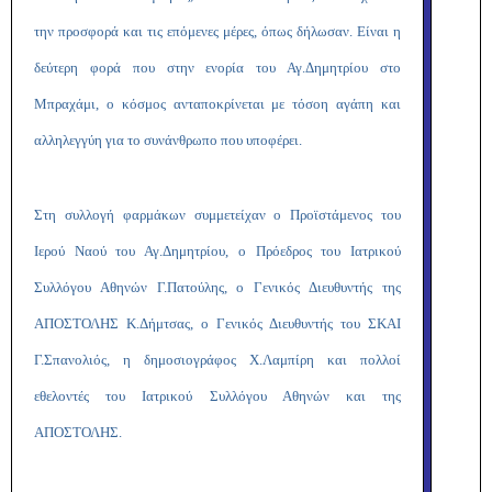
την προσφορά και τις επόμενες μέρες, όπως δήλωσαν. Είναι η
δεύτερη φορά που στην ενορία του Αγ.Δημητρίου στο
Μπραχάμι, ο κόσμος ανταποκρίνεται με τόσοη αγάπη και
αλληλεγγύη για το συνάνθρωπο που υποφέρει.
Στη συλλογή φαρμάκων συμμετείχαν ο Προϊστάμενος του
Ιερού Ναού του Αγ.Δημητρίου, ο Πρόεδρος του Ιατρικού
Συλλόγου Αθηνών Γ.Πατούλης, ο Γενικός Διευθυντής της
ΑΠΟΣΤΟΛΗΣ Κ.Δήμτσας, ο Γενικός Διευθυντής του ΣΚΑΙ
Γ.Σπανολιός, η δημοσιογράφος Χ.Λαμπίρη και πολλοί
εθελοντές του Ιατρικού Συλλόγου Αθηνών και της
ΑΠΟΣΤΟΛΗΣ.