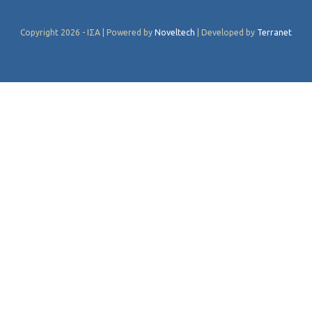
Copyright 2026 - ΙΣΑ | Powered by
Noveltech
| Developed by
Terranet