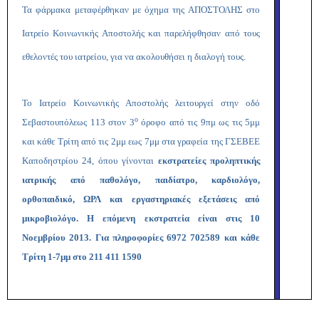
Τα φάρμακα μεταφέρθηκαν με όχημα της ΑΠΟΣΤΟΛΗΣ στο
Ιατρείο Κοινωνικής Αποστολής και παρελήφθησαν από τους
εθελοντές του ιατρείου, για να ακολουθήσει η διαλογή τους.
Το Ιατρείο Κοινωνικής Αποστολής λειτουργεί στην οδό
ο
Σεβαστουπόλεως 113 στον 3
όροφο από τις 9πμ ως τις 5μμ
και κάθε Τρίτη από τις 2μμ εως 7μμ στα γραφεία της ΓΣΕΒΕΕ
Καποδηστρίου 24, όπου γίνονται
εκστρατείες προληπτικής
ιατρικής από παθολόγο, παιδίατρο, καρδιολόγο,
ορθοπαιδικό, ΩΡΛ και εργαστηριακές εξετάσεις από
μικροβιολόγο. Η επόμενη εκστρατεία είναι στις 10
Νοεμβρίου 2013. Για πληροφορίες 6972 702589 και κάθε
Τρίτη 1-7μμ στο 211 411 1590