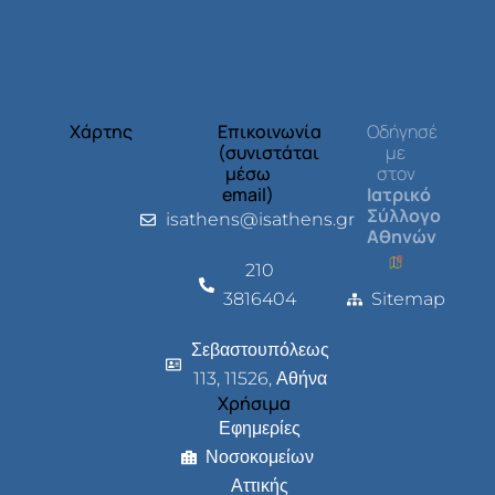
Χάρτης
Επικοινωνία
Οδήγησέ
(συνιστάται
με
μέσω
στον
email)
Ιατρικό
Σύλλογο
isathens@isathens.gr
Αθηνών
210
3816404
Sitemap
Σεβαστουπόλεως
113, 11526, Αθήνα
Χρήσιμα
Εφημερίες
Νοσοκομείων
Αττικής