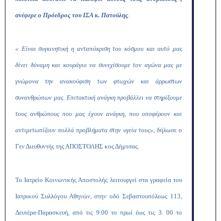
ανέφερε ο Πρόεδρος του ΙΣΑ κ. Πατούλης
.
« Είναι συγκινητική η ανταπόκριση του κόσμου και αυτό μας
δίνει δύναμη και κουράγιο να συνεχίσουμε τον αγώνα μας με
γνώμονα την ανακούφιση των φτωχών και άρρωστων
συνανθρώπων μας. Επιτακτική ανάγκη προβάλλει να στηρίξουμε
τους ανθρώπους που μας έχουν ανάγκη, που υποφέρουν και
αντιμετωπίζουν πολλά προβλήματα στην υγεία τους»
, δήλωσε ο
Γεν Διευθυντής της ΑΠΟΣΤΟΛΗΣ κος Δήμτσας.
Το Ιατρείο Κοινωνικής Αποστολής λειτουργεί στα γραφεία του
Ιατρικού Συλλόγου Αθηνών, στην οδό Σεβαστουπόλεως 113,
Δευτέρα-Παρασκευή, από τις 9.00 το πρωί έως τις 3. 00 το