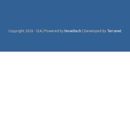
Copyright 2026 - ΙΣΑ | Powered by
Noveltech
| Developed by
Terranet