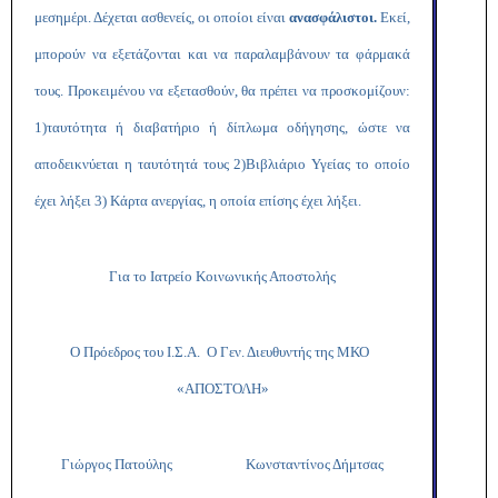
μεσημέρι. Δέχεται ασθενείς, οι οποίοι είναι
ανασφάλιστοι.
Εκεί,
μπορούν να εξετάζονται και να παραλαμβάνουν τα φάρμακά
τους. Προκειμένου να εξετασθούν, θα πρέπει να προσκομίζουν:
1)ταυτότητα ή διαβατήριο ή δίπλωμα οδήγησης, ώστε να
αποδεικνύεται η ταυτότητά τους 2)Βιβλιάριο Υγείας το οποίο
έχει λήξει 3) Κάρτα ανεργίας, η οποία επίσης έχει λήξει.
Για το Ιατρείο Κοινωνικής Αποστολής
Ο Πρόεδρος του Ι.Σ.Α. Ο Γεν. Διευθυντής της ΜΚΟ
«ΑΠΟΣΤΟΛΗ»
Γιώργος Πατούλης Κωνσταντίνος Δήμτσας