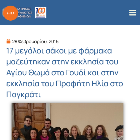
Μετάβαση
στο
περιεχόμενο
28 Φεβρουαρίου, 2015
17 μεγάλοι σάκοι με φάρμακα
μαζεύτηκαν στην εκκλησία του
Αγίου Θωμά στο Γουδί και στην
εκκλησία του Προφήτη Ηλία στο
Παγκράτι