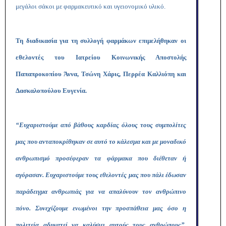
μεγάλοι σάκοι με φαρμακευτικό και υγειονομικό υλικό.
Τη διαδικασία για τη συλλογή φαρμάκων επιμελήθηκαν οι
εθελοντές του Ιατρείου Κοινωνικής Αποστολής
Παπαπροκοπίου Άννα, Τσώνη Χάρις, Περρέα Καλλιόπη και
Δασκαλοπούλου Ευγενία.
“Ευχαριστούμε από βάθους καρδίας όλους τους συμπολίτες
μας που ανταποκρίθηκαν σε αυτό το κάλεσμα και με μοναδικό
ανθρωπισμό προσέφεραν τα φάρμακα που διέθεταν ή
αγόρασαν. Ευχαριστούμε τους εθελοντές μας που πάλι έδωσαν
παράδειγμα ανθρωπιάς για να απαλύνουν τον ανθρώπινο
πόνο. Συνεχίζουμε ενωμένοι την προσπάθεια μας όσο η
πολιτεία αδυνατεί να καλύψει αυτούς τους ανθρώπους”,