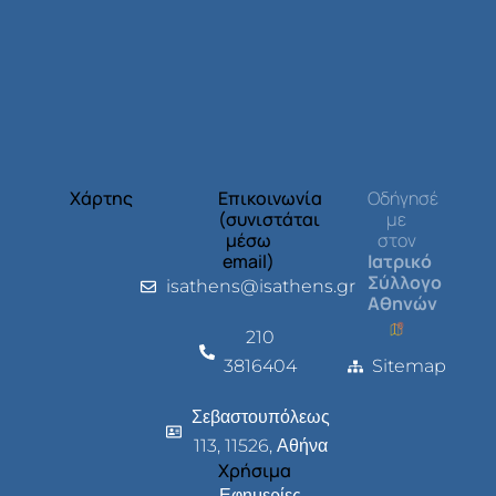
Χάρτης
Επικοινωνία
Οδήγησέ
(συνιστάται
με
μέσω
στον
email)
Ιατρικό
Σύλλογο
isathens@isathens.gr
Αθηνών
210
3816404
Sitemap
Σεβαστουπόλεως
113, 11526, Αθήνα
Χρήσιμα
Εφημερίες