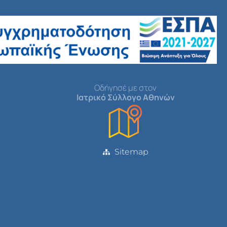
Οδήγησέ με στον
Ιατρικό Σύλλογο Αθηνών
Sitemap