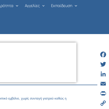
ιρότητα
Αγγελίες
Εκπαίδευση
Face
Twitt
Linke
Email
ιπικό εμβόλιο, χωρίς συνταγή γιατρού καθώς η
Print