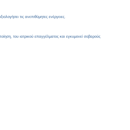
Copy
Link
ξιολογήσει τις ανεπιθύμητες ενέργειες.
οίηση, του ιατρικού επαγγέλματος και εγκυμονεί σοβαρούς