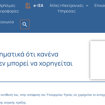
Χρήσιμες
e-ΙΣΑ
Άλλες Ηλεκτρονικές
Επικα
ληροφορίες
Υπηρεσίες
κοινωνία
ηματικά ότι κανένα
εν μπορεί να χορηγείται
αντίθεσή του, στην απόφαση του Υπουργείου Υγείας να χορηγείται το αντιγρ
ης ιατρικής πράξης.