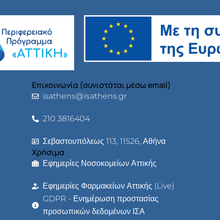
Επικοινωνία (συνιστάται μέσω email)
isathens@isathens.gr
210 3816404
Σεβαστουπόλεως 113, 11526, Αθήνα
Χρήσιμα
Εφημερίες Νοσοκομείων Αττικής
Εφημερίες Φαρμακείων Αττικής (Live)
GDPR - Ενημέρωση προστασίας
προσωπικών δεδομένων ΙΣΑ