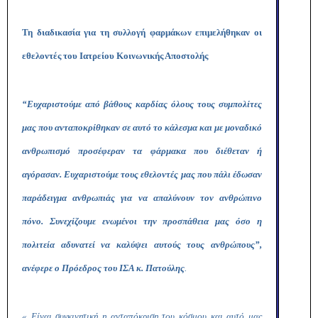
Τη διαδικασία για τη συλλογή φαρμάκων επιμελήθηκαν οι
εθελοντές του Ιατρείου Κοινωνικής Αποστολής
“Ευχαριστούμε από βάθους καρδίας όλους τους συμπολίτες
μας που ανταποκρίθηκαν σε αυτό το κάλεσμα και με μοναδικό
ανθρωπισμό προσέφεραν τα φάρμακα που διέθεταν ή
αγόρασαν. Ευχαριστούμε τους εθελοντές μας που πάλι έδωσαν
παράδειγμα ανθρωπιάς για να απαλύνουν τον ανθρώπινο
πόνο. Συνεχίζουμε ενωμένοι την προσπάθεια μας όσο η
πολιτεία αδυνατεί να καλύψει αυτούς τους ανθρώπους”,
ανέφερε ο Πρόεδρος του ΙΣΑ κ. Πατούλης
.
« Είναι συγκινητική η ανταπόκριση του κόσμου και αυτό μας