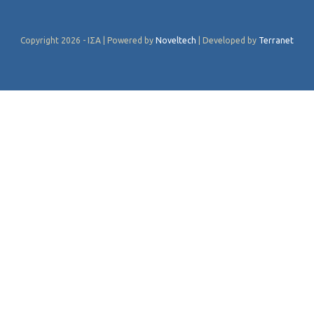
Copyright 2026 - ΙΣΑ | Powered by
Noveltech
| Developed by
Terranet