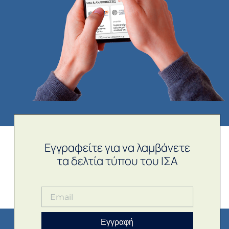
Εγγραφείτε για να λαμβάνετε
τα δελτία τύπου του ΙΣΑ
Εγγραφή