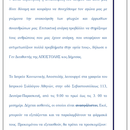
δίνει δύναμη και κουράγιο να συνεχίσουμε τον αγώνα μας με
γνώμονα την ανακούφιση των φτωχών και άρρωστων
συνανθρώπων μας. Επιτακτική ανάγκη προβάλλει να στηρίξουμε
τους ανθρώπους που μας έχουν ανάγκη, που υποφέρουν και
αντιμετωπίζουν πολλά προβλήματα στην υγεία τους»
, δήλωσε ο
Γεν Διευθυντής της ΑΠΟΣΤΟΛΗΣ κος Δήμτσας.
Το Ιατρείο Κοινωνικής Αποστολής λειτουργεί στα γραφεία του
Ιατρικού Συλλόγου Αθηνών, στην οδό Σεβαστουπόλεως 113,
Δευτέρα-Παρασκευή, από τις 9.00 το πρωί έως τις 3. 00 το
μεσημέρι. Δέχεται ασθενείς, οι οποίοι είναι
ανασφάλιστοι.
Εκεί,
μπορούν να εξετάζονται και να παραλαμβάνουν τα φάρμακά
τους. Προκειμένου να εξετασθούν, θα πρέπει να προσκομίζουν: