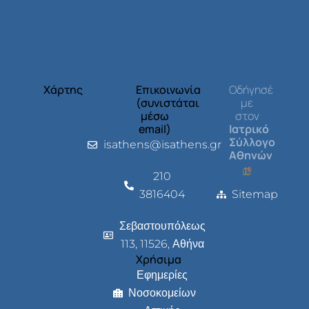
Χάρτης
Επικοινωνία
Οδήγησέ
(συνιστάται
με
μέσω
στον
email)
Ιατρικό
Σύλλογο
isathens@isathens.gr
Αθηνών
210
3816404
Sitemap
Σεβαστουπόλεως
113, 11526, Αθήνα
Χρήσιμα
Εφημερίες
Νοσοκομείων