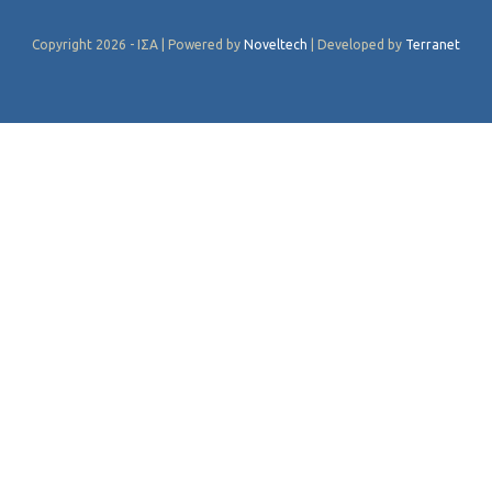
Copyright 2026 - ΙΣΑ | Powered by
Noveltech
| Developed by
Terranet