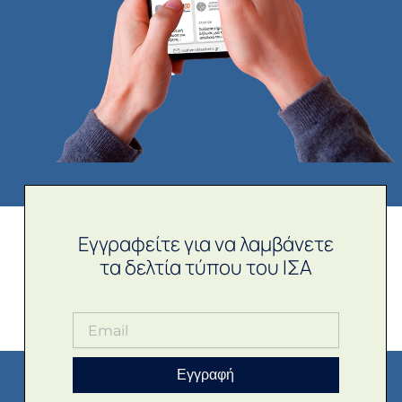
Εγγραφείτε για να λαμβάνετε
τα δελτία τύπου του ΙΣΑ
Εγγραφή