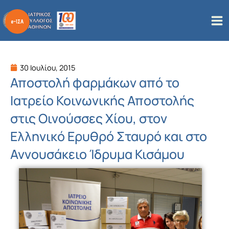
Μετάβαση
στο
περιεχόμενο
30 Ιουλίου, 2015
Αποστολή φαρμάκων από το
Ιατρείο Κοινωνικής Αποστολής
στις Οινούσσες Χίου, στον
Ελληνικό Ερυθρό Σταυρό και στο
Αννουσάκειο Ίδρυμα Κισάμου