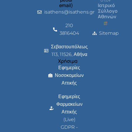
email)
Ιατρικό
Σύλλογο
isathens@isathens.gr
Αθηνών
210
3816404
Sitemap
Σεβαστουπόλεως
113, 11526, Αθήνα
Χρήσιμα
Εφημερίες
Νοσοκομείων
Αττικής
Εφημερίες
Φαρμακείων
Αττικής
(Live)
GDPR -