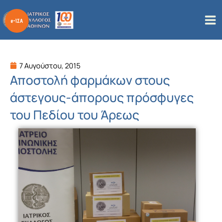
Μετάβαση
στο
περιεχόμενο
7 Αυγούστου, 2015
Αποστολή φαρμάκων στους
άστεγους-άπορους πρόσφυγες
του Πεδίου του Άρεως