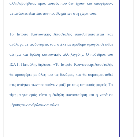
αλληλοβοήθειας προς αυτούς που δεν έχουν και υποφέρουν,
μετανάστες εξαιτίας των προβλημάτων στη χώρα τους.
Το Ιατρείο Κοινωνικής Αποστολής ευαισθητοποιείται και
ανάλογα με τις δυνάμεις του, στέκεται πρόθυμα αρωγός σε κάθε
αίτημα και δράση κοινωνικής αλληλεγγύης. Ο πρόεδρος του
ΙΣΑ Γ. Πατούλης δήλωσε: «Το Ιατρείο Κοινωνικής Αποστολής
θα προσφέρει με όλες του τις δυνάμεις και θα συμπαρασταθεί
στις ανάγκες των προσφύγων μαζί με τους τοπικούς φορείς. Το
τίμημα για εμάς, είναι η έκδηλη ικανοποίηση και η χαρά εκ
μέρους των ανθρώπων αυτών.»