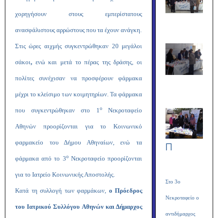
χορηγήσουν στους εμπερίστατους
ανασφάλιστους αρρώστους που τα έχουν ανάγκη.
Στις ώρες αιχμής συγκεντρώθηκαν
20 μεγάλοι
σάκοι
,
ενώ και μετά το πέρας της δράσης, οι
πολίτες συνέχισαν να προσφέρουν φάρμακα
μέχρι το κλείσιμο των κοιμητηρίων. Τα φάρμακα
ο
που συγκεντρώθηκαν στο 1
Νεκροταφείο
Αθηνών προορίζονται για το Κοινωνικό
φαρμακείο του Δήμου Αθηναίων, ενώ τα
Π
ο
φάρμακα από το 3
Νεκροταφείο προορίζονται
για το Ιατρείο Κοινωνικής Αποστολής.
Στο 3ο
Κατά τη συλλογή των φαρμάκων,
ο Πρόεδρος
Νεκροταφείο ο
του Ιατρικού Συλλόγου Αθηνών και Δήμαρχος
αντιδήμαρχος