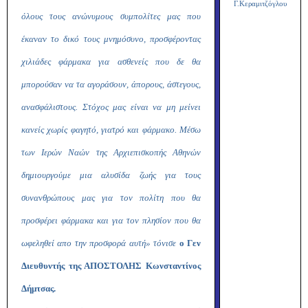
Γ.Κεραμιτζόγλου
όλους τους ανώνυμους συμπολίτες μας που
έκαναν το δικό τους μνημόσυνο, προσφέροντας
χιλιάδες φάρμακα για ασθενείς που δε θα
μπορούσαν να τα αγοράσουν, άπορους, άστεγους,
ανασφάλιστους. Στόχος μας είναι να μη μείνει
κανείς χωρίς φαγητό, γιατρό και φάρμακο. Μέσω
των Ιερών Ναών της Αρχιεπισκοπής Αθηνών
δημιουργούμε μια αλυσίδα ζωής για τους
συνανθρώπους μας για τον πολίτη που θα
προσφέρει φάρμακα και για τον πλησίον που θα
ωφεληθεί απο την προσφορά αυτή» τόνισε
ο Γεν
Διευθυντής της ΑΠΟΣΤΟΛΗΣ Κωνσταντίνος
Δήμτσας.