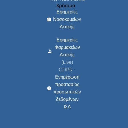
Χρήσιμα
Εφημερίες
Νοσοκομείων
Αττικής
Εφημερίες
Φαρμακείων
Αττικής
(Live)
GDPR -
Ενημέρωση
προστασίας
προσωπικών
δεδομένων
ΙΣΑ