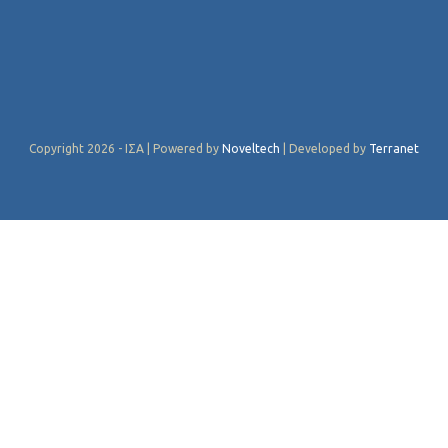
Copyright 2026 - ΙΣΑ | Powered by
Noveltech
| Developed by
Terranet