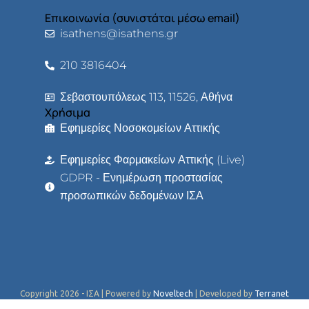
Επικοινωνία (συνιστάται μέσω email)
isathens@isathens.gr
210 3816404
Σεβαστουπόλεως 113, 11526, Αθήνα
Χρήσιμα
Εφημερίες Νοσοκομείων Αττικής
Εφημερίες Φαρμακείων Αττικής (Live)
GDPR - Ενημέρωση προστασίας
προσωπικών δεδομένων ΙΣΑ
Copyright 2026 - ΙΣΑ | Powered by
Noveltech
| Developed by
Terranet