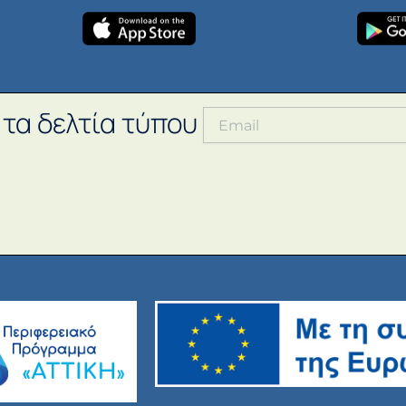
 τα δελτία τύπου