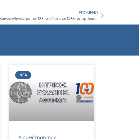
Copy
ΕΠΌΜΕΝΟ
Link
Next
Σύμφωνο Αδελφοποίησης του Ιατρικού Συλλόγου Αθηνών, με τον Ελληνικό Ιατρικό Σύλλογο της Αυστραλίας
ΝΈΑ
Διευθέτηση των