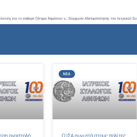
Ο ΙΣΑ ζητά από τον ΠΙΣ να συγκαλέσει έκτακτη Γενική Συνέλευση, για το σοβαρό ζήτημα δημόσιας υγείας που έχει προκύψει από τη χορήγηση των αντιγριπικών εμβολίων, χωρίς συνταγή γιατρού
ΝΈΑ
μεση αναστολή
Ο ΙΣΑ συνιστά στους πολίτες