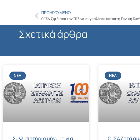
ΠΡΟΗΓΟΎΜΕΝΟ
Prev
Σχετικά άρθρα
ΝΈΑ
ΝΈΑ
Συλλυπητήριο μήνυμα για
Ο ΙΣΑ ζητά ά