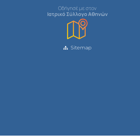
Οδήγησέ με στον
Ιατρικό Σύλλογο Αθηνών
Sitemap