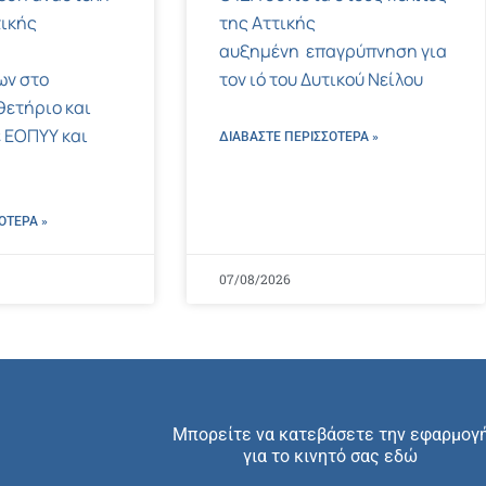
ικής
της Αττικής
αυξημένη επαγρύπνηση για
ων στο
τον ιό του Δυτικού Νείλου
ετήριο και
 ΕΟΠΥΥ και
ΔΙΑΒΑΣΤΕ ΠΕΡΙΣΣΌΤΕΡΑ »
ΌΤΕΡΑ »
07/08/2026
Μπορείτε να κατεβάσετε την εφαρμογ
για το κινητό σας εδώ