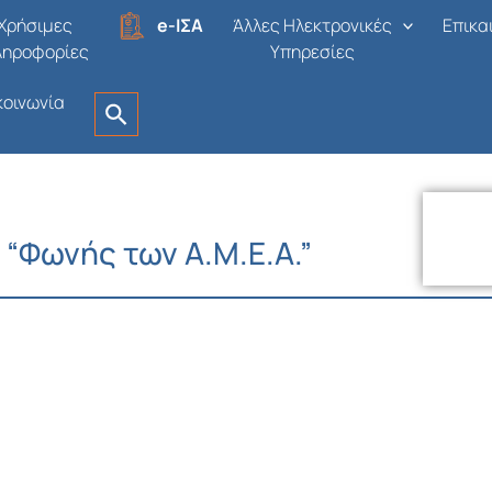
Χρήσιμες
e-ΙΣΑ
Άλλες Ηλεκτρονικές
Επικα
ληροφορίες
Υπηρεσίες
κοινωνία
“Φωνής των Α.Μ.Ε.Α.”