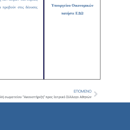
Copy
Υπουργείου Οικονομικών
 προβούν στις δέουσες
Link
πατήστε ΕΔΩ
ΕΠΌΜΕΝΟ
Next
λή σωματείου “Ακουστήριξη” προς Ιατρικό Σύλλογο Αθηνών