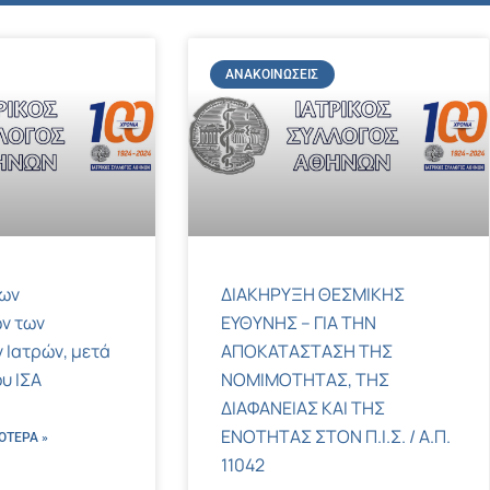
ΑΝΑΚΟΙΝΏΣΕΙΣ
των
ΔΙΑΚΗΡΥΞΗ ΘΕΣΜΙΚΗΣ
ν των
ΕΥΘΥΝΗΣ – ΓΙΑ ΤΗΝ
 Ιατρών, μετά
ΑΠΟΚΑΤΑΣΤΑΣΗ ΤΗΣ
υ ΙΣΑ
ΝΟΜΙΜΟΤΗΤΑΣ, ΤΗΣ
ΔΙΑΦΑΝΕΙΑΣ ΚΑΙ ΤΗΣ
ΕΝΟΤΗΤΑΣ ΣΤΟΝ Π.Ι.Σ. / Α.Π.
ΌΤΕΡΑ »
11042