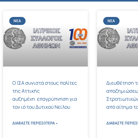
ΝΈΑ
ΝΈΑ
Ο ΙΣΑ συνιστά στους πολίτες
Διευθέτηση 
της Αττικής
αποζημιώσεω
αυξημένη επαγρύπνηση για
Στρατιωτικών
τον ιό του Δυτικού Νείλου
από αίτημα το
ΔΙΑΒΑΣΤΕ ΠΕΡΙΣΣΌΤΕΡΑ »
ΔΙΑΒΑΣΤΕ ΠΕΡΙΣΣ