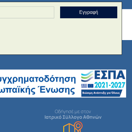
Εγγραφή
Οδήγησέ με στον
Ιατρικό Σύλλογο Αθηνών