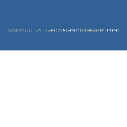
Copyright 2026 - ΙΣΑ | Powered by
Noveltech
| Developed by
Terranet