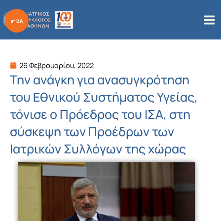
Μετάβαση
στο
περιεχόμενο
26 Φεβρουαρίου, 2022
Την ανάγκη για ανασυγκρότηση
του Εθνικού Συστήματος Υγείας,
τόνισε ο Πρόεδρος του ΙΣΑ, στη
σύσκεψη των Προέδρων των
Ιατρικών Συλλόγων της χώρας