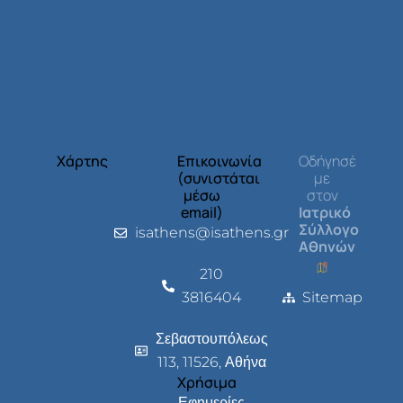
Χάρτης
Επικοινωνία
Οδήγησέ
(συνιστάται
με
μέσω
στον
email)
Ιατρικό
Σύλλογο
isathens@isathens.gr
Αθηνών
210
3816404
Sitemap
Σεβαστουπόλεως
113, 11526, Αθήνα
Χρήσιμα
Εφημερίες