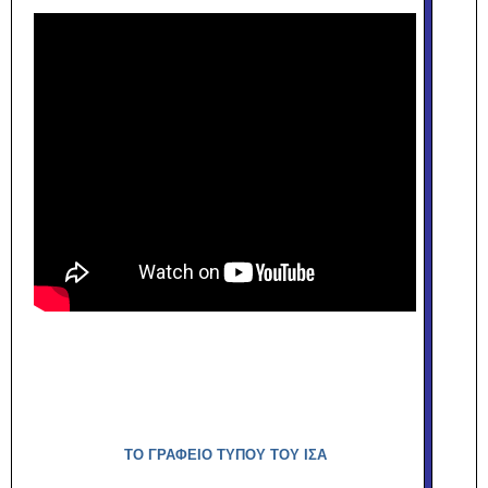
ΤΟ ΓΡΑΦΕΙΟ ΤΥΠΟΥ ΤΟΥ ΙΣΑ