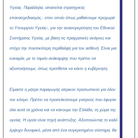
Υγείας. Παράλληλα, απαιτείται στρατηγικός
επανασχεδιασμός,- στον οποίο όπως μαθαίνουμε προχωρά
το Υπουργείο Υγείας-, για την ανασυγκρότηση του Εθνικού
Συστήματος Υγείας, με βάση τις πραγματικές ανάγκες και
στόχο την ποιοτικότερη περίθαλψη για τον ασθενή. Είναι μια
ευκαιρία, με το ταμείο ανάκαμψης που πρέπει να
αξιοποιήσουμε, όπως προτίθεται να κάνει η κυβέρνηση.
Είμαστε η μήτρα παραγωγής ιατρικού προσωπικού για όλον
τον κόσμο. Πρέπει να προσελκύσουμε γιατρούς που έφυγαν
όλα αυτά τα χρόνια και να κάνουμε την Ελλάδα, τη χώρα της
υγείας. Η υγεία είναι πηγή ανάπτυξης. Αξιοποιώντας το καλό
έμψυχο δυναμικό, μέσα από ένα συγκροτημένο σύστημα, θα