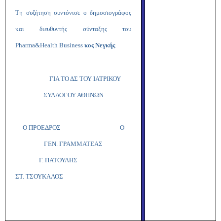
Τη συζήτηση συντόνισε ο δημοσιογράφος
και διευθυντής σύνταξης του
Pharma
&
Health
Business
κος Νεγκής
ΓΙΑ ΤΟ ΔΣ ΤΟΥ ΙΑΤΡΙΚΟΥ
ΣΥΛΛΟΓΟΥ ΑΘΗΝΩΝ
Ο ΠΡΟΕΔΡΟΣ
Ο
ΓΕΝ. ΓΡΑΜΜΑΤΕΑΣ
Γ. ΠΑΤΟΥΛΗΣ
ΣΤ. ΤΣΟΥΚΑΛΟΣ