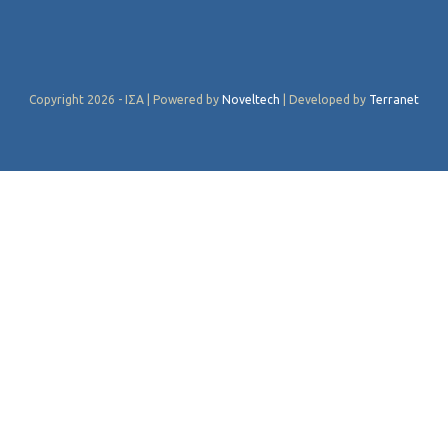
Copyright 2026 - ΙΣΑ | Powered by
Noveltech
| Developed by
Terranet