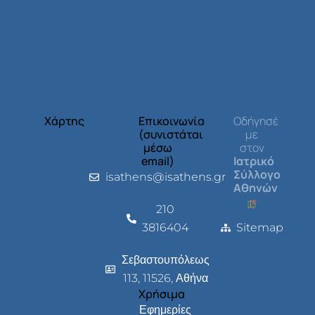
Χάρτης
Επικοινωνία
Οδήγησέ
(συνιστάται
με
μέσω
στον
email)
Ιατρικό
Σύλλογο
isathens@isathens.gr
Αθηνών
210
3816404
Sitemap
Σεβαστουπόλεως
113, 11526, Αθήνα
Χρήσιμα
Εφημερίες