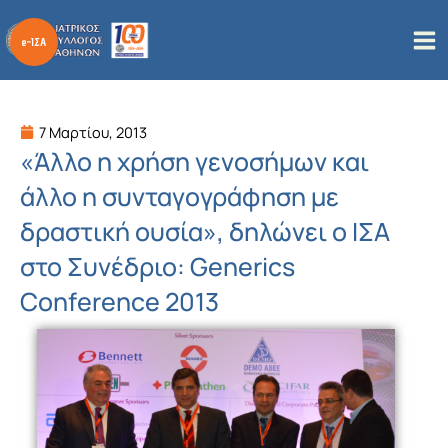
Μετάβαση
στο
περιεχόμενο
7 Μαρτίου, 2013
«Άλλο η χρήση γενοσήμων και
άλλο η συνταγογράφηση με
δραστική ουσία», δηλώνει ο ΙΣΑ
στο Συνέδριο: Generics
Conference 2013