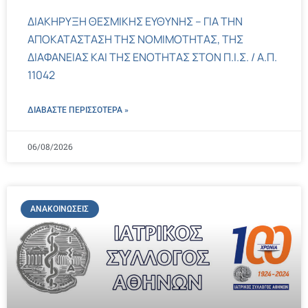
ΔΙΑΚΗΡΥΞΗ ΘΕΣΜΙΚΗΣ ΕΥΘΥΝΗΣ – ΓΙΑ ΤΗΝ
ΑΠΟΚΑΤΑΣΤΑΣΗ ΤΗΣ ΝΟΜΙΜΟΤΗΤΑΣ, ΤΗΣ
ΔΙΑΦΑΝΕΙΑΣ ΚΑΙ ΤΗΣ ΕΝΟΤΗΤΑΣ ΣΤΟΝ Π.Ι.Σ. / Α.Π.
11042
ΔΙΑΒΑΣΤΕ ΠΕΡΙΣΣΌΤΕΡΑ »
06/08/2026
ΑΝΑΚΟΙΝΏΣΕΙΣ