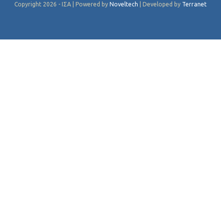
Copyright 2026 - ΙΣΑ | Powered by
Noveltech
| Developed by
Terranet