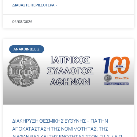
ΔΙΑΒΑΣΤΕ ΠΕΡΙΣΣΌΤΕΡΑ »
06/08/2026
ΑΝΑΚΟΙΝΏΣΕΙΣ
ΔΙΑΚΗΡΥΞΗ ΘΕΣΜΙΚΗΣ ΕΥΘΥΝΗΣ – ΓΙΑ ΤΗΝ
ΑΠΟΚΑΤΑΣΤΑΣΗ ΤΗΣ ΝΟΜΙΜΟΤΗΤΑΣ, ΤΗΣ
ΔΙΑΦΑΝΕΙΑΣ ΚΑΙ ΤΗΣ ΕΝΟΤΗΤΑΣ ΣΤΟΝ Π.Ι.Σ. / Α.Π.