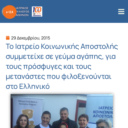
Μετάβαση
στο
περιεχόμενο
29 Δεκεμβρίου, 2015
Το Ιατρείο Κοινωνικής Αποστολής
συμμετείχε σε γεύμα αγάπης, για
τους πρόσφυγες και τους
μετανάστες που φιλοξενούνται
στο Ελληνικό