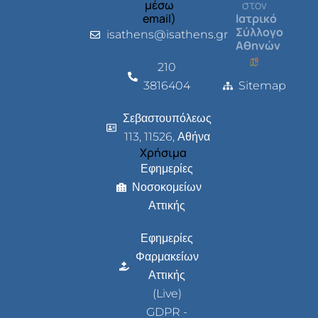
μέσω
στον
email)
Ιατρικό
Σύλλογο
isathens@isathens.gr
Αθηνών
210
3816404
Sitemap
Σεβαστουπόλεως
113, 11526, Αθήνα
Χρήσιμα
Εφημερίες
Νοσοκομείων
Αττικής
Εφημερίες
Φαρμακείων
Αττικής
(Live)
GDPR -