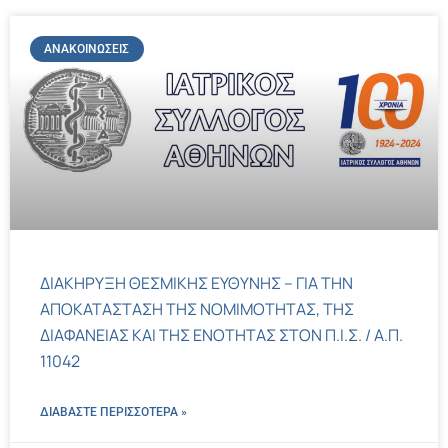
ΑΝΑΚΟΙΝΏΣΕΙΣ
ΔΙΑΚΗΡΥΞΗ ΘΕΣΜΙΚΗΣ ΕΥΘΥΝΗΣ – ΓΙΑ ΤΗΝ
ΑΠΟΚΑΤΑΣΤΑΣΗ ΤΗΣ ΝΟΜΙΜΟΤΗΤΑΣ, ΤΗΣ
ΔΙΑΦΑΝΕΙΑΣ ΚΑΙ ΤΗΣ ΕΝΟΤΗΤΑΣ ΣΤΟΝ Π.Ι.Σ. / Α.Π.
11042
ΔΙΑΒΑΣΤΕ ΠΕΡΙΣΣΌΤΕΡΑ »