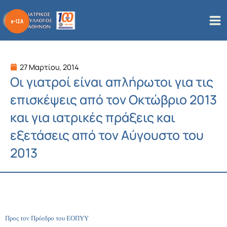
Μετάβαση
στο
περιεχόμενο
27 Μαρτίου, 2014
Οι γιατροί είναι απλήρωτοι για τις
επισκέψεις από τον Οκτώβριο 2013
και για ιατρικές πράξεις και
εξετάσεις από τον Αύγουστο του
2013
Προς τον Πρόεδρο του ΕΟΠΥΥ