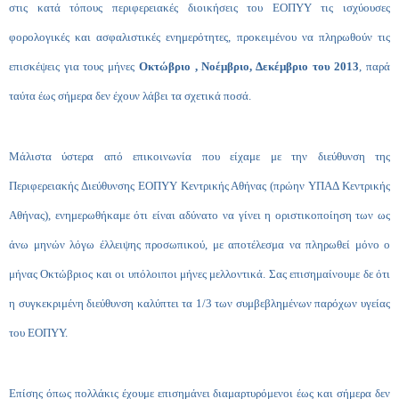
στις κατά τόπους περιφερειακές διοικήσεις του ΕΟΠΥΥ τις ισχύουσες
φορολογικές και ασφαλιστικές ενημερότητες, προκειμένου να πληρωθούν τις
επισκέψεις για τους μήνες
Οκτώβριο , Νοέμβριο, Δεκέμβριο του 2013
, παρά
ταύτα έως σήμερα δεν έχουν λάβει τα σχετικά ποσά.
Μάλιστα ύστερα από επικοινωνία που είχαμε με την διεύθυνση της
Περιφερειακής Διεύθυνσης ΕΟΠΥΥ Κεντρικής Αθήνας (πρώην ΥΠΑΔ Κεντρικής
Αθήνας), ενημερωθήκαμε ότι είναι αδύνατο να γίνει η οριστικοποίηση των ως
άνω μηνών λόγω έλλειψης προσωπικού, με αποτέλεσμα να πληρωθεί μόνο ο
μήνας Οκτώβριος και οι υπόλοιποι μήνες μελλοντικά. Σας επισημαίνουμε δε ότι
η συγκεκριμένη διεύθυνση καλύπτει τα 1/3 των συμβεβλημένων παρόχων υγείας
του ΕΟΠΥΥ.
Επίσης όπως πολλάκις έχουμε επισημάνει διαμαρτυρόμενοι έως και σήμερα δεν