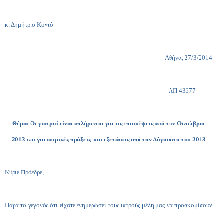
κ. Δημήτριο Κοντό
Αθήνα, 27/3/2014
ΑΠ
43677
Θέμα: Οι γιατροί είναι απλήρωτοι για τις επισκέψεις από τον Οκτώβριο
2013 και για ιατρικές πράξεις και εξετάσεις από τον Αύγουστο του 2013
Κύριε Πρόεδρε,
Παρά το γεγονός ότι είχατε ενημερώσει τους ιατρούς μέλη μας να προσκομίσουν