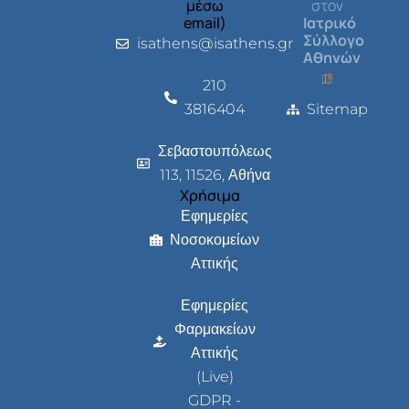
μέσω
στον
email)
Ιατρικό
Σύλλογο
isathens@isathens.gr
Αθηνών
210
3816404
Sitemap
Σεβαστουπόλεως
113, 11526, Αθήνα
Χρήσιμα
Εφημερίες
Νοσοκομείων
Αττικής
Εφημερίες
Φαρμακείων
Αττικής
(Live)
GDPR -