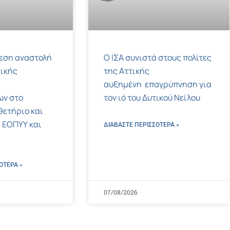
μεση αναστολή
Ο ΙΣΑ συνιστά στους πολίτες
ικής
της Αττικής
αυξημένη επαγρύπνηση για
ων στο
τον ιό του Δυτικού Νείλου
ετήριο και
 ΕΟΠΥΥ και
ΔΙΑΒΑΣΤΕ ΠΕΡΙΣΣΌΤΕΡΑ »
ΌΤΕΡΑ »
07/08/2026