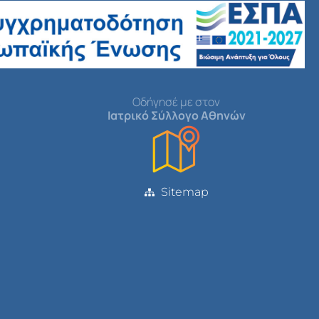
Οδήγησέ με στον
Ιατρικό Σύλλογο Αθηνών
Sitemap