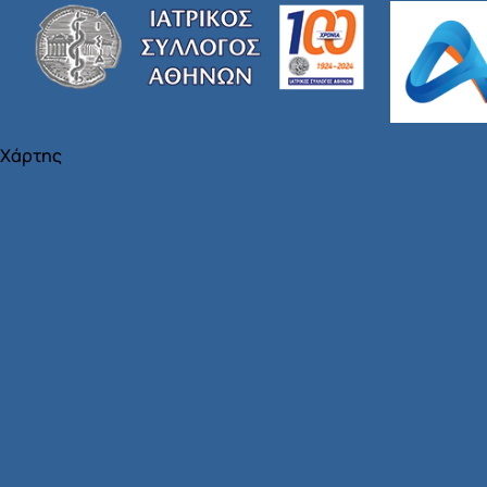
Χάρτης