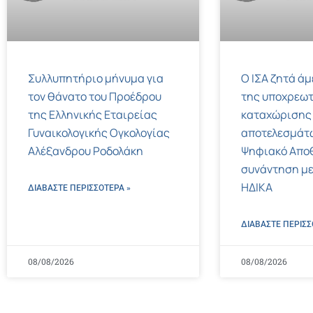
Συλλυπητήριο μήνυμα για
Ο ΙΣΑ ζητά ά
τον θάνατο του Προέδρου
της υποχρεωτ
της Ελληνικής Εταιρείας
καταχώρισης
Γυναικολογικής Ογκολογίας
αποτελεσμάτ
Αλέξανδρου Ροδολάκη
Ψηφιακό Αποθ
συνάντηση με
ΗΔΙΚΑ
ΔΙΑΒΑΣΤΕ ΠΕΡΙΣΣΌΤΕΡΑ »
ΔΙΑΒΑΣΤΕ ΠΕΡΙΣΣ
08/08/2026
08/08/2026