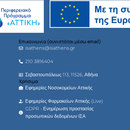
Επικοινωνία (συνιστάται μέσω email)
isathens@isathens.gr
210 3816404
Σεβαστουπόλεως 113, 11526, Αθήνα
Χρήσιμα
Εφημερίες Νοσοκομείων Αττικής
Εφημερίες Φαρμακείων Αττικής (Live)
GDPR - Ενημέρωση προστασίας
προσωπικών δεδομένων ΙΣΑ