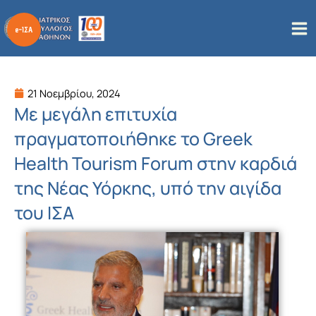
Μετάβαση
στο
περιεχόμενο
21 Νοεμβρίου, 2024
Με μεγάλη επιτυχία
πραγματοποιήθηκε το Greek
Health Tourism Forum στην καρδιά
της Νέας Υόρκης, υπό την αιγίδα
του ΙΣΑ