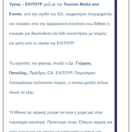
Υγείας – ΕΛΙΤΟΥΡ
μαζί με την
Tourism Media and
Events
, υπό την αιγίδα του ΙΣΑ, συμμετείχαν επιχειρηματίες
και εταιρείες από την αμερικανική κοινότητα ενω δόθηκε η
ευκαιρία για διασύνδεση και b2b συναντήσεις με ιατρούς
και μέλη από το cluster της ΕΛΙΤΟΥΡ.
Τις εργασίες του φόρουμ, άνοιξε ο Δρ.
Γιώργος
Πατούλης,
Πρόεδρος ΙΣΑ, ΕΛΙΤΟΥΡ, Παγκόσμιου
Ιπποκράτειου Ινστιτούτου Ιατρών, ο οποίος μεταξύ άλλων
τόνισε τα εξής :
“
Η Μέκκα της ιατρικής μπορεί να είναι η χώρα μας στην
παγκόσμια κοινότητα. Πιστεύουμε στους Έλληνες ιατρούς και
στην ομογένεια και μπορεί να καταγραφεί η φετινή μας