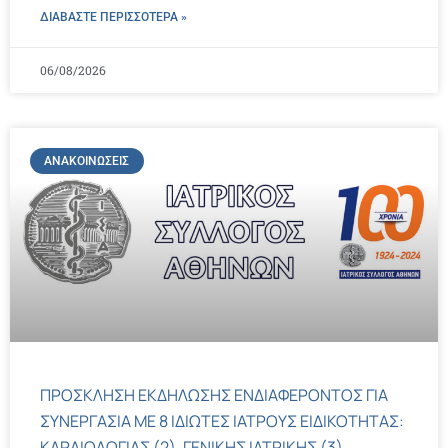
ΔΙΑΒΑΣΤΕ ΠΕΡΙΣΣΌΤΕΡΑ »
06/08/2026
ΑΝΑΚΟΙΝΏΣΕΙΣ
ΠΡΟΣΚΛΗΣΗ ΕΚΔΗΛΩΣΗΣ ΕΝΔΙΑΦΕΡΟΝΤΟΣ ΓΙΑ
ΣΥΝΕΡΓΑΣΙΑ ΜΕ 8 ΙΔΙΩΤΕΣ ΙΑΤΡΟΥΣ ΕΙΔΙΚΟΤΗΤΑΣ:
ΚΑΡΔΙΟΛΟΓΙΑΣ (2), ΓΕΝΙΚΗΣ ΙΑΤΡΙΚΗΣ (3),