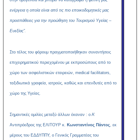
ενέργεια η οποία είναι από τις πιο εποικοδομητικές μας
προσπάθειες για την προώθηση του Τουρισμού Υγείας –
Ευεξίας”.
Στο τέλος του φόρουμ πραγματοποιήθηκαν συναντήσεις
επιχειρηματικού περιεχομένου με εκπροσώπους από το
χώρο των ασφαλιστικών εταιρειών, medical facilitators,
ταξιδιωτικά γραφεία, ιατρούς, καθώς και επενδυτές από το
χώρο της Υγείας.
Σημαντικές ομιλίες μεταξύ άλλων έκαναν : ο Α’
Αντιπρόεδρος της ΕΛΙΤΟΥΡ κ.
Κωνσταντίνος Πάντος
, εκ
μέρους του ΕΔΔΥΠΠΥ, ο Γενικός Γραμματέας του