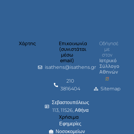
Χάρτης
Επικοινωνία
Οδήγησέ
(συνιστάται
με
μέσω
στον
email)
Ιατρικό
Σύλλογο
isathens@isathens.gr
Αθηνών
210
3816404
Sitemap
Σεβαστουπόλεως
113, 11526, Αθήνα
Χρήσιμα
Εφημερίες
Νοσοκομείων