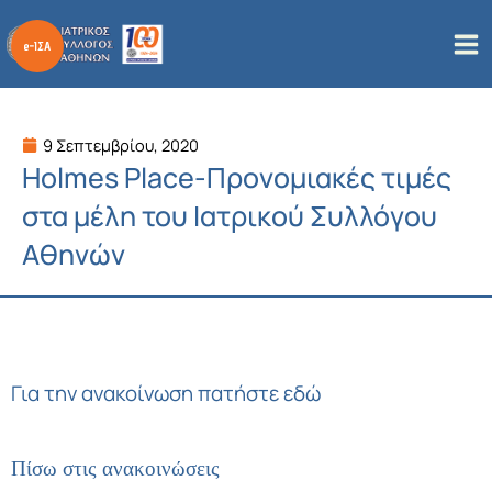
Μετάβαση
στο
περιεχόμενο
9 Σεπτεμβρίου, 2020
Holmes Place-Προνομιακές τιμές
στα μέλη του Ιατρικού Συλλόγου
Αθηνών
Για την ανακοίνωση πατήστε εδώ
Πίσω στις ανακοινώσεις