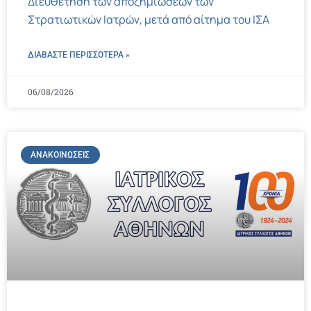
Διευθέτηση των αποζημιώσεων των
Στρατιωτικών Ιατρών, μετά από αίτημα του ΙΣΑ
ΔΙΑΒΑΣΤΕ ΠΕΡΙΣΣΌΤΕΡΑ »
06/08/2026
ΑΝΑΚΟΙΝΏΣΕΙΣ