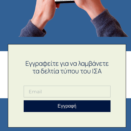
Εγγραφείτε για να λαμβάνετε
τα δελτία τύπου του ΙΣΑ
Εγγραφή