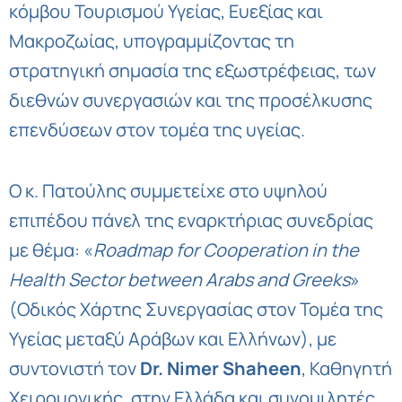
κόμβου Τουρισμού Υγείας, Ευεξίας και
Μακροζωίας, υπογραμμίζοντας τη
στρατηγική σημασία της εξωστρέφειας, των
διεθνών συνεργασιών και της προσέλκυσης
επενδύσεων στον τομέα της υγείας.
Ο κ. Πατούλης συμμετείχε στο υψηλού
επιπέδου πάνελ της εναρκτήριας συνεδρίας
με θέμα: «
Roadmap for Cooperation in the
Health Sector between Arabs and Greeks
»
(Οδικός Χάρτης Συνεργασίας στον Τομέα της
Υγείας μεταξύ Αράβων και Ελλήνων), με
συντονιστή τον
Dr. Nimer Shaheen
, Καθηγητή
Χειρουργικής, στην Ελλάδα και συνομιλητές