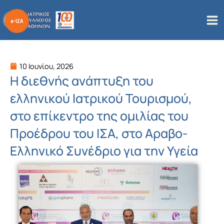
Μετάβαση
στο
περιεχόμενο
10 Ιουνίου, 2026
Η διεθνής ανάπτυξη του
ελληνικού Ιατρικού Τουρισμού,
στο επίκεντρο της ομιλίας του
Προέδρου του ΙΣΑ, στο Αραβο-
Ελληνικό Συνέδριο για την Υγεία