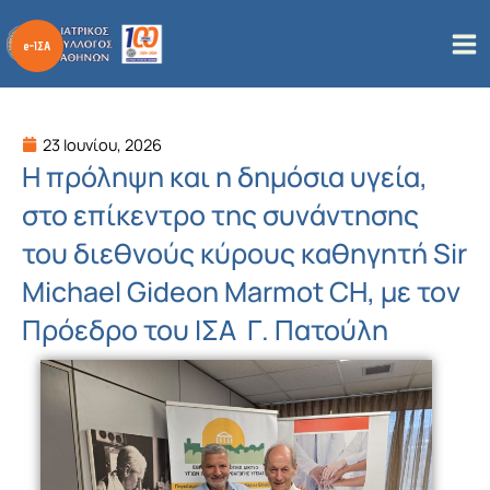
Μετάβαση
στο
περιεχόμενο
23 Ιουνίου, 2026
Η πρόληψη και η δημόσια υγεία,
στο επίκεντρο της συνάντησης
του διεθνούς κύρους καθηγητή Sir
Michael Gideon Marmot CH, με τον
Πρόεδρο του ΙΣΑ Γ. Πατούλη