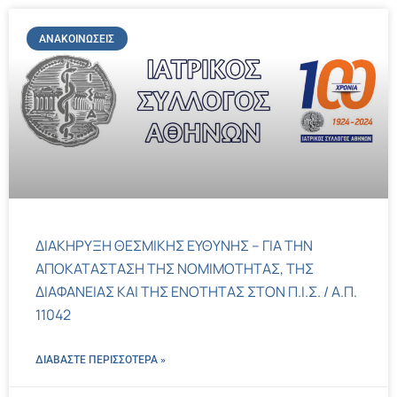
ΑΝΑΚΟΙΝΏΣΕΙΣ
ΔΙΑΚΗΡΥΞΗ ΘΕΣΜΙΚΗΣ ΕΥΘΥΝΗΣ – ΓΙΑ ΤΗΝ
ΑΠΟΚΑΤΑΣΤΑΣΗ ΤΗΣ ΝΟΜΙΜΟΤΗΤΑΣ, ΤΗΣ
ΔΙΑΦΑΝΕΙΑΣ ΚΑΙ ΤΗΣ ΕΝΟΤΗΤΑΣ ΣΤΟΝ Π.Ι.Σ. / Α.Π.
11042
ΔΙΑΒΑΣΤΕ ΠΕΡΙΣΣΌΤΕΡΑ »