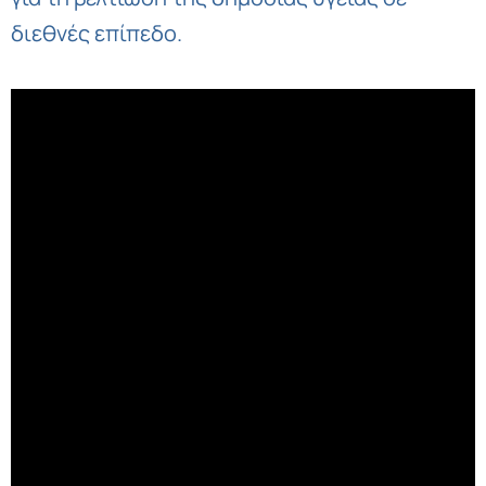
διεθνές επίπεδο.