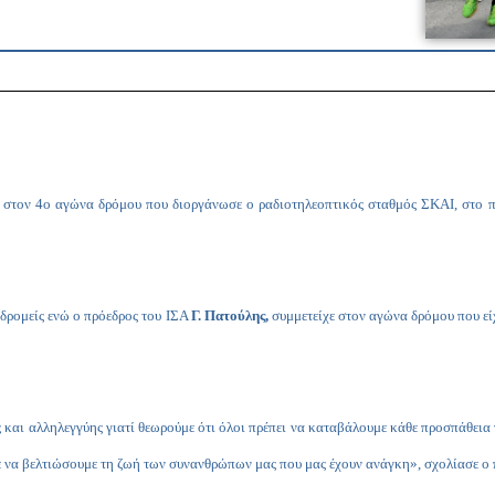
ς, στον 4ο αγώνα δρόμου που διοργάνωσε ο ραδιοτηλεοπτικός σταθμός ΣΚΑΙ, στο
 δρομείς ενώ ο πρόεδρος του ΙΣΑ
Γ. Πατούλης,
συμμετείχε στον αγώνα δρόμου που ε
ς και αλληλεγγύης γιατί θεωρούμε ότι όλοι πρέπει να καταβάλουμε κάθε προσπάθει
ύμε να βελτιώσουμε τη ζωή των συνανθρώπων μας που μας έχουν ανάγκη», σχολίασε ο