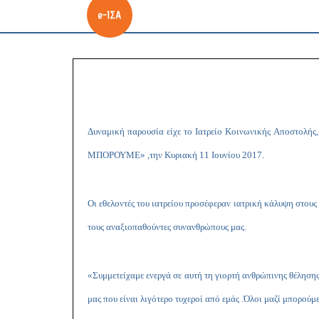
Δυναμική παρουσία είχε το Ιατρείο Κοινωνικής Αποστολή
ΜΠΟΡΟΥΜΕ» ,την Κυριακή 11 Ιουνίου 2017.
Οι εθελοντές του ιατρείου προσέφεραν ιατρική κάλυψη στους
τους αναξιοπαθούντες συνανθρώπους μας.
«Συμμετείχαμε ενεργά σε αυτή τη γιορτή ανθρώπινης θέληση
μας που είναι λιγότερο τυχεροί από εμάς .Όλοι μαζί μπορο