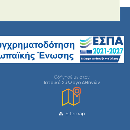
Οδήγησέ με στον
Ιατρικό Σύλλογο Αθηνών
Sitemap