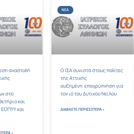
ΝΈΑ
μεση αναστολή
Ο ΙΣΑ συνιστά στους πολίτες
ικής
της Αττικής
αυξημένη επαγρύπνηση για
ων στο
τον ιό του Δυτικού Νείλου
ετήριο και
 ΕΟΠΥΥ και
ΔΙΑΒΑΣΤΕ ΠΕΡΙΣΣΌΤΕΡΑ »
ΌΤΕΡΑ »