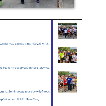
Copy
Link
 πλαίσιο των δράσεων του «ΟΛΟΙ ΜΑΖΙ
ίχε στόχο τη συγκέντρωση τροφίμων για
α για να βοηθήσουμε τους συνανθρώπους
 πρόεδρος του ΙΣΑ
Γ .Πατούλης.