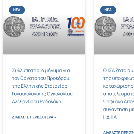
ΝΈΑ
ΝΈΑ
Συλλυπητήριο μήνυμα για
Ο ΙΣΑ ζητά ά
τον θάνατο του Προέδρου
της υποχρεωτ
της Ελληνικής Εταιρείας
καταχώρισης
Γυναικολογικής Ογκολογίας
αποτελεσμάτ
Αλέξανδρου Ροδολάκη
Ψηφιακό Αποθ
συνάντηση με
ΗΔΙΚΑ
ΔΙΑΒΑΣΤΕ ΠΕΡΙΣΣΌΤΕΡΑ »
ΔΙΑΒΑΣΤΕ ΠΕΡΙΣΣ