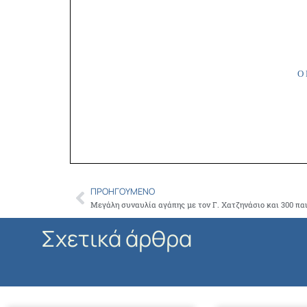
Ο 
ΠΡΟΗΓΟΎΜΕΝΟ
Prev
Σχετικά άρθρα