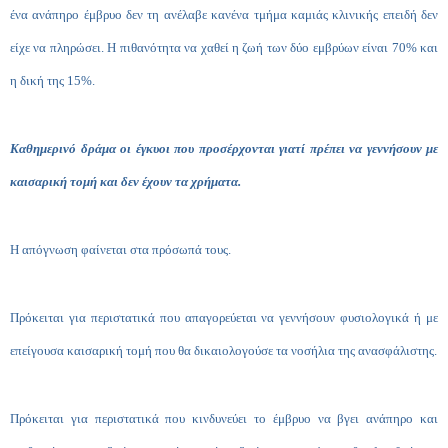
ένα ανάπηρο έμβρυο δεν τη ανέλαβε κανένα τμήμα καμιάς κλινικής επειδή δεν
είχε να πληρώσει. Η πιθανότητα να χαθεί η ζωή των δύο εμβρύων είναι 70% και
η δική της 15%.
Καθημερινό δράμα οι έγκυοι που προσέρχονται γιατί πρέπει να γεννήσουν με
καισαρική τομή και δεν έχουν τα χρήματα.
Η απόγνωση φαίνεται στα πρόσωπά τους.
Πρόκειται για περιστατικά που απαγορεύεται να γεννήσουν φυσιολογικά ή με
επείγουσα καισαρική τομή που θα δικαιολογούσε τα νοσήλια της ανασφάλιστης.
Πρόκειται για περιστατικά που κινδυνεύει το έμβρυο να βγει ανάπηρο και