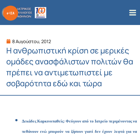
Μετάβαση
στο
περιεχόμενο
8 Αυγούστου, 2012
Η ανθρωπιστική κρίση σε μερικές
ομάδες ανασφάλιστων πολιτών θα
πρέπει να αντιμετωπιστεί με
σοβαρότητα εδώ και τώρα
Δεκάδες Καρκινοπαθείς: Φεύγουν από το Ιατρείο περιμένοντας να
πεθάνουν ενώ μπορούν να ζήσουν γιατί δεν έχουν λεφτά για να