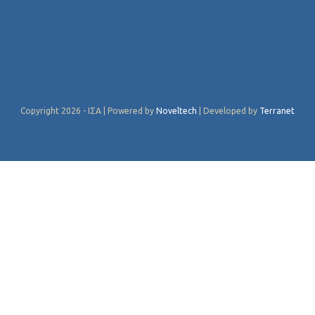
Copyright 2026 - ΙΣΑ | Powered by
Noveltech
| Developed by
Terranet