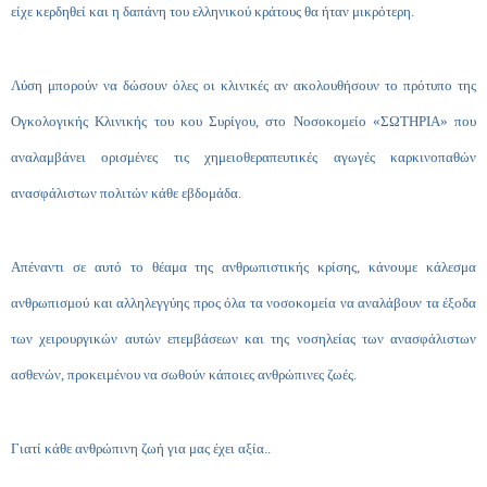
είχε κερδηθεί και η δαπάνη του ελληνικού κράτους θα ήταν μικρότερη.
Λύση μπορούν να δώσουν όλες οι κλινικές αν ακολουθήσουν το πρότυπο της
Ογκολογικής Κλινικής του κου Συρίγου, στο Νοσοκομείο «ΣΩΤΗΡΙΑ» που
αναλαμβάνει ορισμένες τις χημειοθεραπευτικές αγωγές καρκινοπαθών
ανασφάλιστων πολιτών κάθε εβδομάδα.
Απέναντι σε αυτό το θέαμα της ανθρωπιστικής κρίσης, κάνουμε κάλεσμα
ανθρωπισμού και αλληλεγγύης προς όλα τα νοσοκομεία να αναλάβουν τα έξοδα
των χειρουργικών αυτών επεμβάσεων και της νοσηλείας των ανασφάλιστων
ασθενών, προκειμένου να σωθούν κάποιες ανθρώπινες ζωές.
Γιατί κάθε ανθρώπινη ζωή για μας έχει αξία..