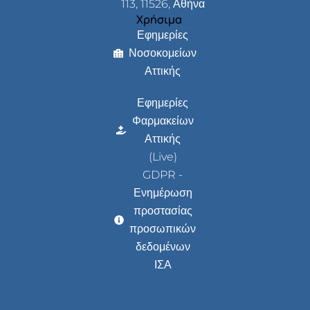
113, 11526, Αθήνα
Χρήσιμα
Εφημερίες
Νοσοκομείων
Αττικής
Εφημερίες
Φαρμακείων
Αττικής
(Live)
GDPR -
Ενημέρωση
προστασίας
προσωπικών
δεδομένων
ΙΣΑ