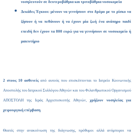
νοσηλευτούν σε δευτεροβάθμια και τριτοβάθμια νοσοκομεία
Δεκάδες Έγκυοι: μένουν να γεννήσουν στο δρόμο με το ρίσκο να
ζήσουν ή να πεθάνουν ή να έχουν μία ζωή ένα ανάπηρο παιδί
επειδή δεν έχουν τα 800 ευρώ για να γεννήσουν σε νοσοκομείο ή
μαιευτήριο
2 στους 10 ασθενείς
από αυτούς που επισκέπτονται το Ιατρείο Κοινωνικής
Αποστολής του Ιατρικού Συλλόγου Αθηνών και του Φιλανθρωπικού Οργανισμού
ΑΠΟΣΤΟΛΗ της Ιεράς Αρχιεπισκοπής Αθηνών,
χρήζουν νοσηλείας για
χειρουργική επέμβαση
.
Θεατές στην ανακοίνωση της διάγνωσης, πρόθυμοι αλλά ανύμποροι να