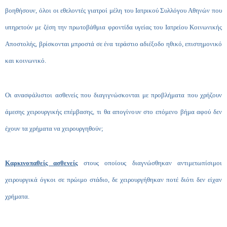
βοηθήσουν, όλοι οι εθελοντές γιατροί μέλη του Ιατρικού Συλλόγου Αθηνών που
υπηρετούν με ζέση την πρωτοβάθμια φροντίδα υγείας του Ιατρείου Κοινωνικής
Αποστολής, βρίσκονται μπροστά σε ένα τεράστιο αδιέξοδο ηθικό, επιστημονικό
και κοινωνικό.
Οι ανασφάλιστοι ασθενείς που διαγιγνώσκονται με προβλήματα που χρήζουν
άμεσης χειρουργικής επέμβασης, τι θα απογίνουν στο επόμενο βήμα αφού δεν
έχουν τα χρήματα να χειρουργηθούν;
Καρκινοπαθείς ασθενείς
στους οποίους διαγνώσθηκαν αντιμετωπίσιμοι
χειρουργικά όγκοι σε πρώιμο στάδιο, δε χειρουργήθηκαν ποτέ διότι δεν είχαν
χρήματα.