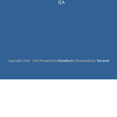
ΙΣΑ
Copyright 2026 - ΙΣΑ | Powered by
Noveltech
| Developed by
Terranet