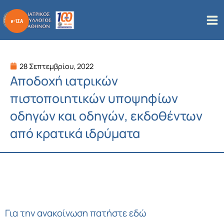
Μετάβαση
στο
περιεχόμενο
28 Σεπτεμβρίου, 2022
Αποδοχή ιατρικών
πιστοποιητικών υποψηφίων
οδηγών και οδηγών, εκδοθέντων
από κρατικά ιδρύματα
Για την ανακοίνωση
πατήστε εδώ