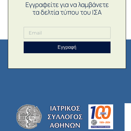
Εγγραφείτε για να λαμβάνετε
τα δελτία τύπου του ΙΣΑ
Εγγραφή