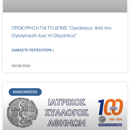
ΠΡΟΚΥΡΗΞΗ ΓΙΑ ΤΟ ΔΠΜΣ “Ογκολογία: Από την
Ογκογένεση έως τη Θεραπεία”
ΔΙΑΒΑΣΤΕ ΠΕΡΙΣΣΌΤΕΡΑ »
05/08/2026
ΑΝΑΚΟΙΝΏΣΕΙΣ