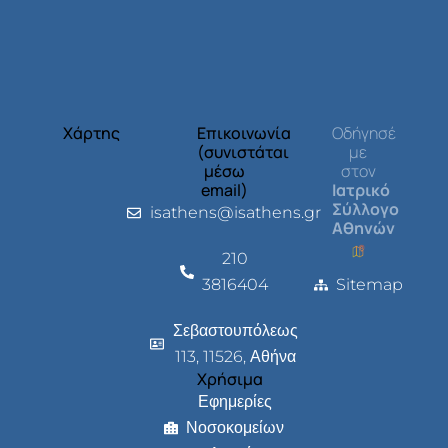
Χάρτης
Επικοινωνία
Οδήγησέ
(συνιστάται
με
μέσω
στον
email)
Ιατρικό
Σύλλογο
isathens@isathens.gr
Αθηνών
210
3816404
Sitemap
Σεβαστουπόλεως
113, 11526, Αθήνα
Χρήσιμα
Εφημερίες
Νοσοκομείων