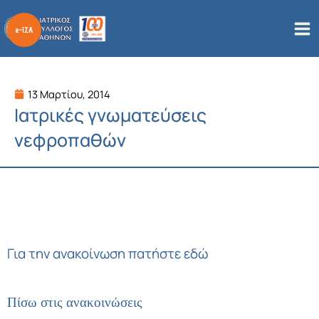
Μετάβαση
στο
περιεχόμενο
13 Μαρτίου, 2014
Ιατρικές γνωματεύσεις
νεφροπαθών
Για την ανακοίνωση πατήστε εδώ
Πίσω στις ανακοινώσεις