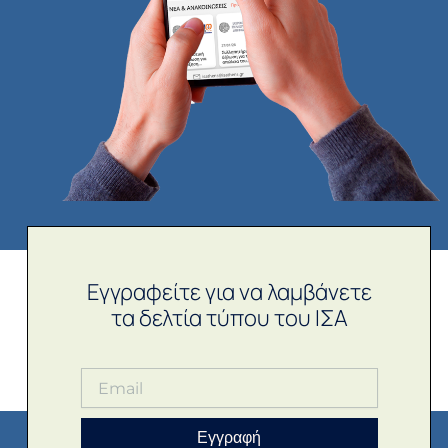
Εγγραφείτε για να λαμβάνετε
τα δελτία τύπου του ΙΣΑ
Εγγραφή