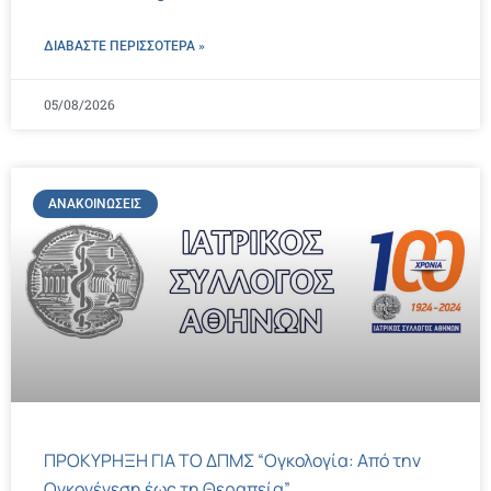
ΔΙΑΒΑΣΤΕ ΠΕΡΙΣΣΌΤΕΡΑ »
05/08/2026
ΑΝΑΚΟΙΝΏΣΕΙΣ
ΠΡΟΚΥΡΗΞΗ ΓΙΑ ΤΟ ΔΠΜΣ “Ογκολογία: Από την
Ογκογένεση έως τη Θεραπεία”