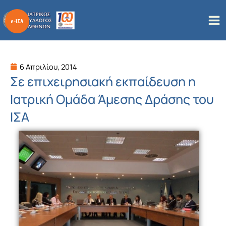
Μετάβαση
στο
περιεχόμενο
6 Απριλίου, 2014
Σε επιχειρησιακή εκπαίδευση η
Ιατρική Ομάδα Άμεσης Δράσης του
ΙΣΑ