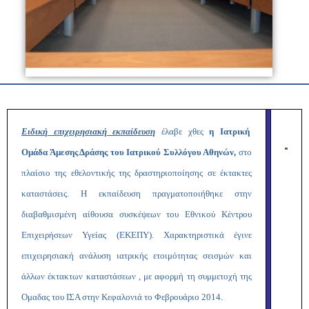
Ειδική επιχειρησιακή εκπαίδευση
έλαβε χθες
η Ιατρική
Ομάδα Άμεσης Δράσης του Ιατρικού Συλλόγου Αθηνών,
στο
πλαίσιο της εθελοντικής της δραστηριοποίησης σε έκτακτες
καταστάσεις. Η εκπαίδευση πραγματοποιήθηκε στην
διαβαθμισμένη αίθουσα συσκέψεων του Εθνικού Κέντρου
Επιχειρήσεων Υγείας (ΕΚΕΠΥ). Χαρακτηριστικά έγινε
επιχειρησιακή ανάλυση ιατρικής ετοιμότητας σεισμών και
άλλων έκτακτων καταστάσεων , με αφορμή τη συμμετοχή της
Ομαδας του ΙΣΑ στην Κεφαλονιά το Φεβρουάριο 2014.