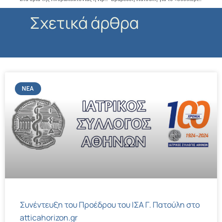
Σχετικά άρθρα
ΝΈΑ
Συνέντευξη του Προέδρου του ΙΣΑ Γ. Πατούλη στο
atticahorizon.gr