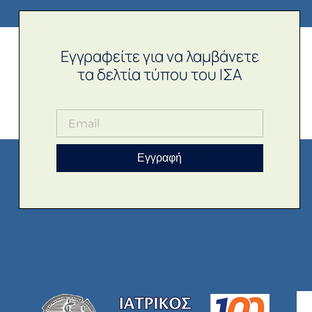
Εγγραφείτε για να λαμβάνετε
τα δελτία τύπου του ΙΣΑ
Εγγραφή