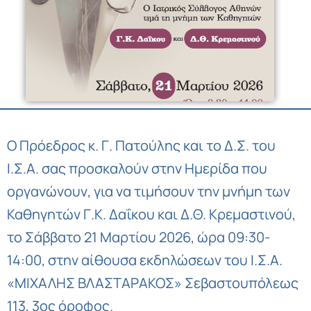
Ο Πρόεδρος κ. Γ. Πατούλης και το Δ.Σ. του
Ι.Σ.Α. σας προσκαλούν στην Ημερίδα που
οργανώνουν, για να τιμήσουν την μνήμη των
Καθηγητών Γ.Κ. Δαΐκου και Δ.Θ. Κρεμαστινού,
το Σάββατο 21 Μαρτίου 2026, ώρα 09:30-
14:00, στην αίθουσα εκδηλώσεων του Ι.Σ.Α.
«ΜΙΧΑΛΗΣ ΒΛΑΣΤΑΡΑΚΟΣ» Σεβαστουπόλεως
113, 3ος όροφος.